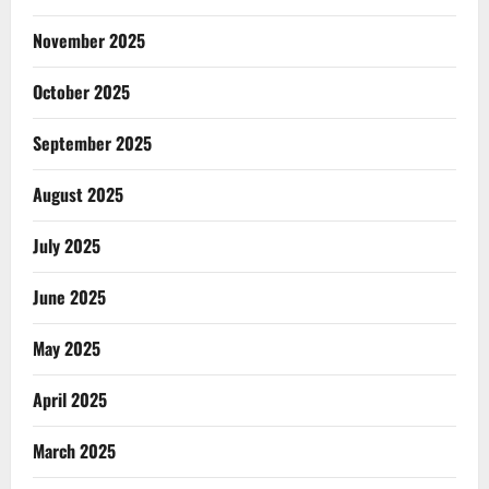
November 2025
October 2025
September 2025
August 2025
July 2025
June 2025
May 2025
April 2025
March 2025