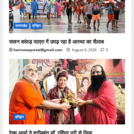
उत्तराखंड
हरिद्वार
सावन कांवड़ यात्रा में उमड़ रहा है आस्था का सैलाब
harinewsportal@gmail.com
August 6, 2026
0
हरिद्वार
रेखा आर्या ने श्रीमहंत डॉ. रविंद्र पुरी से लिया