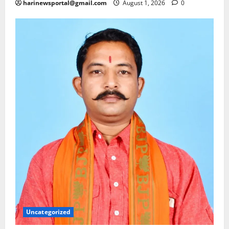
harinewsportal@gmail.com
August 1, 2026
0
Uncategorized