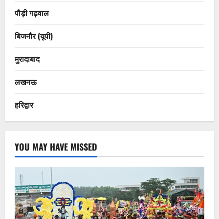
पौड़ी गढ़वाल
बिजनौर (यूपी)
मुरादाबाद
लखनऊ
हरिद्वार
YOU MAY HAVE MISSED