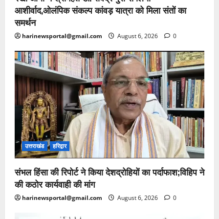
आशीर्वाद,ओलंपिक संकल्प कांवड़ यात्रा को मिला संतों का
समर्थन
harinewsportal@gmail.com
August 6, 2026
0
उत्तराखंड
हरिद्वार
संभल हिंसा की रिपोर्ट ने किया देशद्रोहियों का पर्दाफाश;विहिप ने
की कठोर कार्यवाही की मांग
harinewsportal@gmail.com
August 6, 2026
0