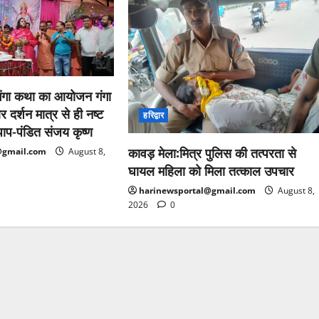
 गंगा कथा का आयोजन गंगा
र्शन मात्र से ही नष्ट
हरिद्वार
 पाप-पंडित संजय कृष्ण
कावड़ मेला:मित्र पुलिस की तत्परता से
@gmail.com
August 8,
घायल महिला को मिला तत्काल उपचार
harinewsportal@gmail.com
August 8,
2026
0