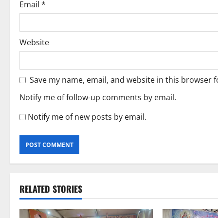
n
Email
*
Website
Save my name, email, and website in this browser f
Notify me of follow-up comments by email.
Notify me of new posts by email.
RELATED STORIES