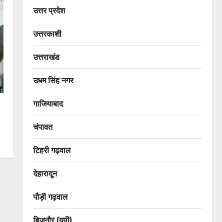
उत्तर प्रदेश
उत्तरकाशी
उत्तराखंड
उधम सिंह नगर
गाजियाबाद
चंपावत
टिहरी गढ़वाल
देहारादून
पौड़ी गढ़वाल
बिजनौर (यूपी)