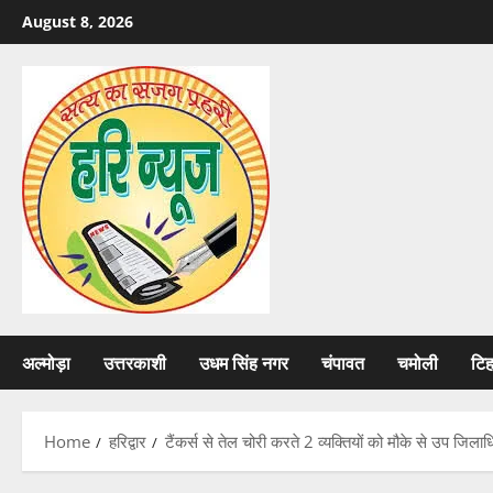
Skip
August 8, 2026
to
content
अल्मोड़ा
उत्तरकाशी
उधम सिंह नगर
चंपावत
चमोली
टि
Home
हरिद्वार
टैंकर्स से तेल चोरी करते 2 व्यक्तियों को मौके से उप जिला