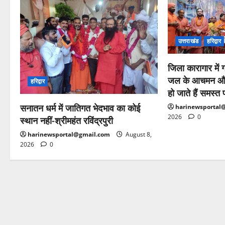
उत्तराखंड
हरिद्वार
जिला कारागार में
जल के आचमन और द
हरिद्वार
हो जाते हैं समस्त
सनातन धर्म में जातिगत भेदभाव का कोई
harinewsportal
2026
0
स्थान नहीं-श्रीमहंत रविंद्रपुरी
harinewsportal@gmail.com
August 8,
2026
0