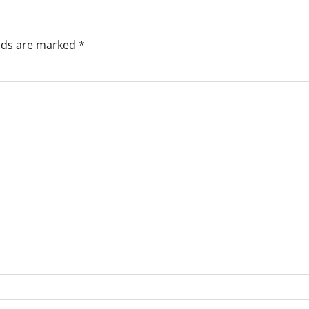
elds are marked
*