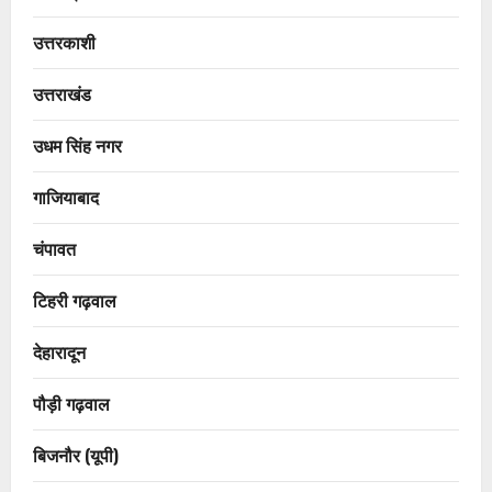
उत्तरकाशी
उत्तराखंड
उधम सिंह नगर
गाजियाबाद
चंपावत
टिहरी गढ़वाल
देहारादून
पौड़ी गढ़वाल
बिजनौर (यूपी)