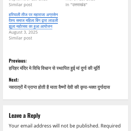
Similar post
In "उत्तराखंड"
हरियाली तीज पर महाराजा अग्रसेन
वैश्य समाज महिला बिंग द्वारा लाडली
झूला महोत्सव का हुआ आयोजन
August 3, 2025
Similar post
P
Previous:
o
हरिहर मंदिर मे विधि विधान से स्थापित हुई मां दुर्गा की मूर्ति
Next:
s
नवरात्रों में प्राप्त होती है माता वैष्णों देवी की कृपा-भक्त दुर्गादास
t
n
Leave a Reply
a
Your email address will not be published.
Required