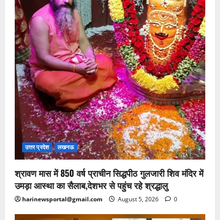
उत्तर प्रदेश
लखनऊ
श्रावण मास में 850 वर्ष प्राचीन सिद्धपीठ गुलजारी शिव मंदिर में
उमड़ा आस्था का सैलाब,देशभर से पहुंच रहे श्रद्धालु
harinewsportal@gmail.com
August 5, 2026
0