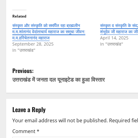
Related
संस्कृत और संस्कृति को समर्पित रहा ब्रह्मलीन
संस्कृत व संस्कृति के संवर
म.म.शांतानंद वेदांताचार्य महाराज का समूचा जीवन:
शंभूदेव जी महाराज का 
म.म.हरिचेतनानंद महाराज
April 14, 2025
September 28, 2025
In "उत्तराखंड"
In "उत्तराखंड"
P
Previous:
उत्तराखंड में जनता दल यूनाइटेड का हुआ विस्तार
o
s
t
Leave a Reply
n
Your email address will not be published.
Required fi
Comment
*
a