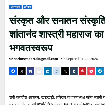
उत्तराखंड
हरिद्वार
संस्कृत और सनातन संस्कृति 
शांतानंद शास्त्री महाराज क
भगवतस्वरूप
harinewsportal@gmail.com
September 28, 2024
श्री जगदीश आश्रम, खड़खड़ी, हरिद्वार के परमाध्यक्ष महंत स्वामी योगे
महाराज की आठवीं पुण्यतिथि पर संत, महन्त, महामंडलेश्वर, भक्तजनो