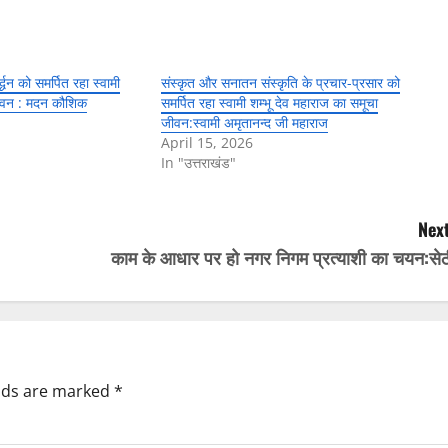
्द्धन को समर्पित रहा स्वामी
संस्कृत और सनातन संस्कृति के प्रचार-प्रसार को
जीवन : मदन कौशिक
समर्पित रहा स्वामी शम्भू देव महाराज का समूचा
जीवन:स्वामी अमृतानन्द जी महाराज
April 15, 2026
In "उत्तराखंड"
Next
काम के आधार पर हो नगर निगम प्रत्याशी का चयन:सेठ
elds are marked
*