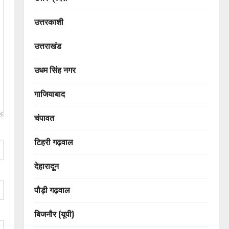
उत्तरकाशी
उत्तराखंड
उधम सिंह नगर
गाजियाबाद
चंपावत
टिहरी गढ़वाल
देहारादून
पौड़ी गढ़वाल
बिजनौर (यूपी)