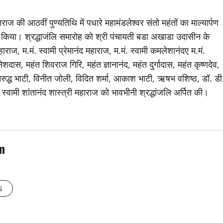
महाराज की आठवीं पुण्यतिथि में पधारे महामंडलेश्वर संतो महंतों का माल्यार्पण
 किया। श्रद्धाजंलि समारोह को श्री पंचायती बडा अखाडा उदासीन के
राज, म.मं. स्वामी प्रेमानंद महाराज, म.मं. स्वामी कमलेशानंदए म.मं.
शदास, महंत शिवराज गिरि, महंत ज्ञानानंद, महंत दुर्गादास, महंत कृष्णदेव,
अनिरुद्ध भाटी, विनीत जोली, विदित शर्मा, आकाश भाटी, ऋषभ वशिष्ठ, डॉ. डी
ीन स्वामी शांतानंद शास्त्री महाराज को भावभीनी श्रद्धांजलि अर्पित की।
m
s