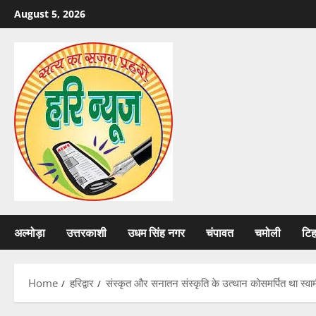
Skip
August 5, 2026
to
content
अल्मोड़ा
उत्तरकाशी
उधम सिंह नगर
चंपावत
चमोली
टि
Home
हरिद्वार
संस्कृत और सनातन संस्कृति के उत्थान कोसमर्पित था स्वा