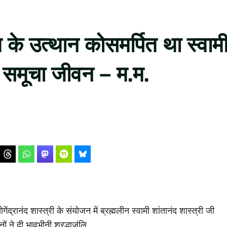
के उत्थान कोसमर्पित था स्वाम
ा समूचा जीवन – म.म.
ंद्रानंद शास्त्री के संयोजन में ब्रह्मलीन स्वामी शांतानंद शास्त्री जी
ं ने दी भावभीनी श्रद्धाजंलि