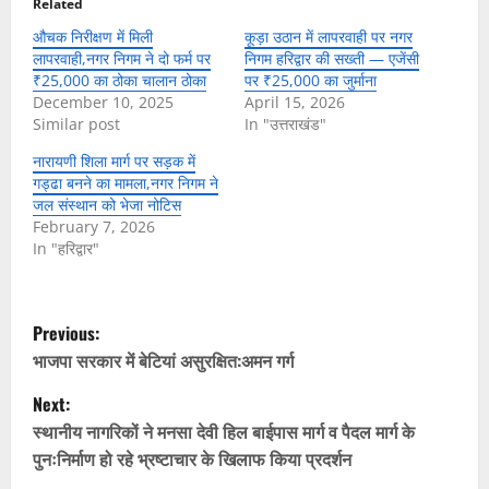
Related
औचक निरीक्षण में मिली
कूड़ा उठान में लापरवाही पर नगर
लापरवाही,नगर निगम ने दो फर्म पर
निगम हरिद्वार की सख्ती — एजेंसी
₹25,000 का ठोका चालान ठोका
पर ₹25,000 का जुर्माना
December 10, 2025
April 15, 2026
Similar post
In "उत्तराखंड"
नारायणी शिला मार्ग पर सड़क में
गड्ढा बनने का मामला,नगर निगम ने
जल संस्थान को भेजा नोटिस
February 7, 2026
In "हरिद्वार"
P
Previous:
o
भाजपा सरकार में बेटियां असुरक्षित:अमन गर्ग
Next:
s
स्थानीय नागरिकों ने मनसा देवी हिल बाईपास मार्ग व पैदल मार्ग के
t
पुनःनिर्माण हो रहे भ्रष्टाचार के खिलाफ किया प्रदर्शन