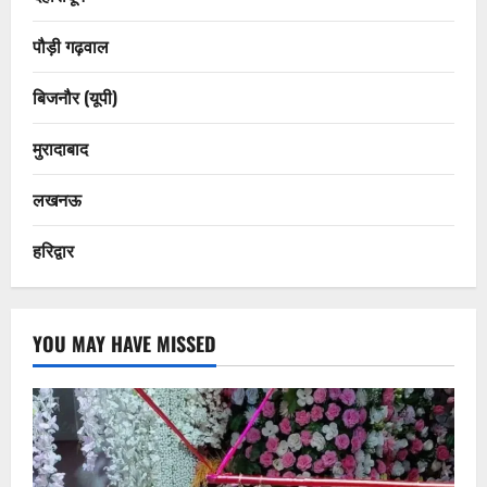
पौड़ी गढ़वाल
बिजनौर (यूपी)
मुरादाबाद
लखनऊ
हरिद्वार
YOU MAY HAVE MISSED