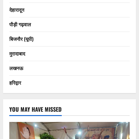
देहारादून
पौड़ी गढ़वाल
बिजनौर (यूपी)
मुरादाबाद
लखनऊ
हरिद्वार
YOU MAY HAVE MISSED