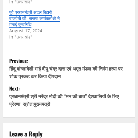
In "उत्तराखंड"
पूर्व प्रधानमंत्री अटल बिहारी
वाजपेयी की भाजपा कार्यकर्ताओं ने
मनाई पुण्यतिथि
August 17, 2024
In "उत्तराखंड"
P
Previous:
o
हिंदू बांग्लादेशी भाई दीपु चंद्र दास एवं अमृत मंडल की निर्मम हत्या पर
शोक प्रकट कर किया दीपदान
s
Next:
t
प्रधानमंत्री श्री नरेंद्र मोदी की “मन की बात” देशवासियों के लिए
प्रेरणा स्रोत:मुख्यमंत्री
n
a
v
Leave a Reply