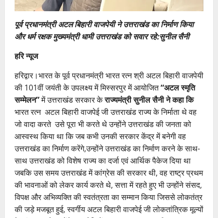
पूर्व प्रधानमंत्री अटल बिहारी वाजपेयी ने उत्तराखंड का निर्माण किया
और धर्म रक्षक मुख्यमंत्री धामी उत्तराखंड को सवार रहे:सुनील सैनी
हरि न्यूज
हरिद्वार।भारत के पूर्व प्रधानमंत्री भारत रत्न श्री अटल बिहारी वाजपेयी
की 101वीं जयंती के उपलक्ष्य में मिस्सरपुर में आयोजित
“अटल स्मृति
सम्मेलन”
में उत्तराखंड सरकार के
राज्यमंत्री सुनील सैनी ने कहा कि
भारत रत्न अटल बिहारी वाजपेई जी उत्तराखंड राज्य के निर्माता थे वह
जो वादा करते उसे पूरा भी करते थे उन्होंने उत्तराखंड की जनता को
आस्वस्थ किया था कि जब कभी उनकी सरकार केंद्र में बनेगी वह
उत्तराखंड का निर्माण करेंगे,उन्होंने उत्तराखंड का निर्माण करने के साथ-
साथ उत्तराखंड को विशेष राज्य का दर्जा एवं आर्थिक पैकेज दिया था
जबकि उस समय उत्तराखंड में कांग्रेस की सरकार थी, वह राष्ट्र प्रथम
की भावनाओं को लेकर कार्य करते थे, सत्ता में रहते हुए भी उन्होंने संसद,
विपक्ष और अभिव्यक्ति की स्वतंत्रता का सम्मान किया जिससे लोकतंत्र
की जड़े मजबूत हुई, स्वर्गीय अटल बिहारी वाजपेई जी लोकतांत्रिक मूल्यों