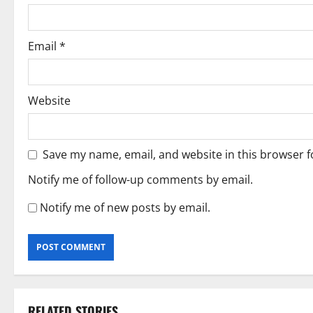
n
Email
*
Website
Save my name, email, and website in this browser f
Notify me of follow-up comments by email.
Notify me of new posts by email.
RELATED STORIES