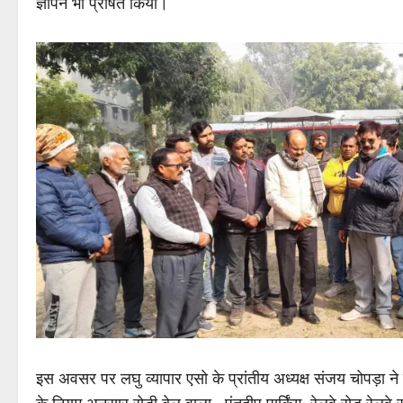
ज्ञापन भी प्रेषित किया।
इस अवसर पर लघु व्यापार एसो के प्रांतीय अध्यक्ष संजय चोपड़ा न
के नियम अनुसार रोड़ी बेल वाला , पंतदीप पार्किंग ,रेलवे रोड रेलवे स्टेश