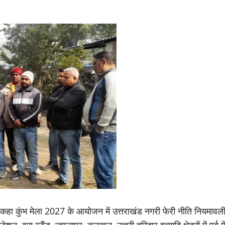
े कहा कुंभ मेला 2027 के आयोजन में उत्तराखंड नगरी फेरी नीति नियमावल
न ,बस स्टैंड ,ज्वालापुर, कनखल ,उत्तरी हरिद्वार इत्यादि क्षेत्रों में पूर्व मे