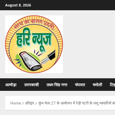
Skip
August 8, 2026
to
content
अल्मोड़ा
उत्तरकाशी
उधम सिंह नगर
चंपावत
चमोली
टि
Home
हरिद्वार
कुंभ मेला 27 के आयोजन में रेड़ी पटरी के लघु व्यापारियों 