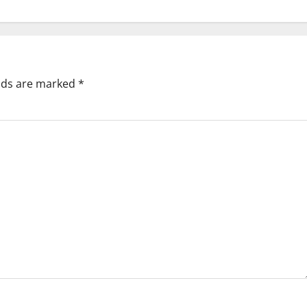
elds are marked
*