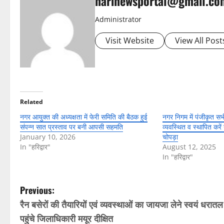
harinewsportal@gmail.co
Administrator
Visit Website
View All Post
Related
नगर आयुक्त की अध्यक्षता में फेरी समिति की बैठक हुई
नगर निगम में पंजीकृत सभी
संपन्न सात प्रस्ताव पर बनी आपसी सहमति
व्यवस्थित व स्थापित कर
January 10, 2026
चोपड़ा
In "हरिद्वार"
August 12, 2025
In "हरिद्वार"
P
Previous:
रैन बसेरों की तैयारियों एवं व्यवस्थाओं का जायजा लेने स्वयं धरात
o
पहुंचे जिलाधिकारी मयूर दीक्षित