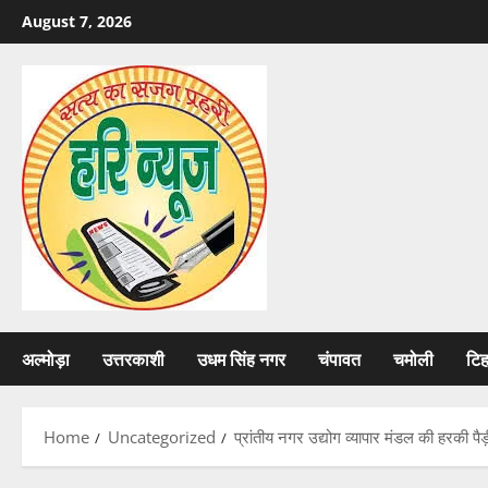
Skip
August 7, 2026
to
content
अल्मोड़ा
उत्तरकाशी
उधम सिंह नगर
चंपावत
चमोली
टि
Home
Uncategorized
प्रांतीय नगर उद्योग व्यापार मंडल की हरकी प