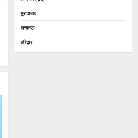
मुरादाबाद
लखनऊ
हरिद्वार