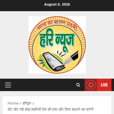
Skip
August 6, 2026
to
content
LIVE
Primary
Menu
Home
हरिद्वार
वोट चोर गद्दी छोड़ महारैली देश की दशा और दिशा बदलने का करेगी