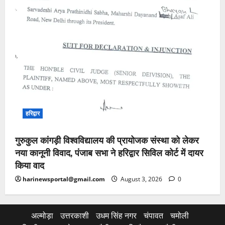
हरिद्वार
गुरुकुल कांगड़ी विश्वविद्यालय की प्रायोजक संस्था को लेकर
नया कानूनी विवाद, पंजाब सभा ने हरिद्वार सिविल कोर्ट में दायर
किया वाद
harinewsportal@gmail.com
August 3, 2026
0
अल्मोड़ा
उत्तरकाशी
उधम सिंह नगर
चंपावत
चमोली