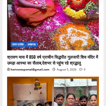
उत्तर प्रदेश
लखनऊ
श्रावण मास में 850 वर्ष प्राचीन सिद्धपीठ गुलजारी शिव मंदिर में
उमड़ा आस्था का सैलाब,देशभर से पहुंच रहे श्रद्धालु
harinewsportal@gmail.com
August 5, 2026
0