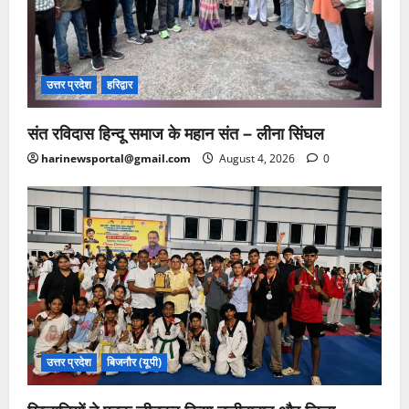
उत्तर प्रदेश
हरिद्वार
संत रविदास हिन्दू समाज के महान संत – लीना सिंघल
harinewsportal@gmail.com
August 4, 2026
0
उत्तर प्रदेश
बिजनौर (यूपी)