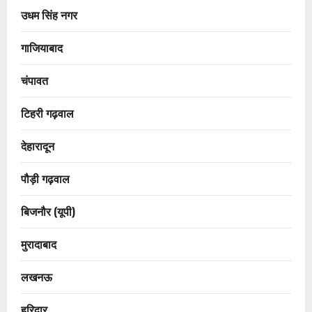
उधम सिंह नगर
गाजियाबाद
चंपावत
टिहरी गढ़वाल
देहारादून
पौड़ी गढ़वाल
बिजनौर (यूपी)
मुरादाबाद
लखनऊ
हरिद्वार