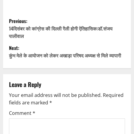
P
Previous:
o
14दिसंबर को कांग्रेस की दिल्ली रैली होगी ऐतिहासिक:डॉ.संजय
पालीवाल
s
Next:
t
कुंभ मेले के आयोजन को लेकर अखाड़ा परिषद अध्यक्ष से मिले व्यापारी
n
a
Leave a Reply
v
Your email address will not be published.
Required
fields are marked
*
i
Comment
*
g
a