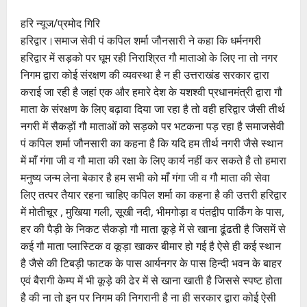
हरि न्यूज/प्रमोद गिरि
हरिद्वार।समाज सेवी पं कपिल शर्मा जौनसारी ने कहा कि धर्मनगरी
हरिद्वार में सड़को पर घूम रही निराश्रित गौ माताओ के लिए ना तो नगर
निगम द्वारा कोई संरक्षण की व्यवस्था है न ही उत्तराखंड सरकार द्वारा
कराई जा रही है जहां एक और हमारे देश के यशश्वी प्रधानमंत्री द्वारा गौ
माता के संरक्षण के लिए बढ़ावा दिया जा रहा है तो वही हरिद्वार जैसी तीर्थ
नगरी में सैकड़ों गौ माताओं को सड़को पर भटकना पड़ रहा है समाजसेवी
पं कपिल शर्मा जौनसारी का कहना है कि यदि हम तीर्थ नगरी जैसे स्थान
में माँ गंगा जी व गौ माता की रक्षा के लिए कार्य नहीं कर सकते है तो हमारा
मनुष्य जन्म लेना बेकार है हम सभी को माँ गंगा जी व गौ माता की सेवा
लिए तत्पर तैयार रहना चाहिए कपिल शर्मा का कहना है की उत्तरी हरिद्वार
में मोतीचूर , मुखिया गली, सूखी नदी, भीमगोड़ा व पंतद्वीप पार्किंग के पास,
हर की पैड़ी के निकट सैकड़ो गौ माता कूड़े में से खाना ढूंढती है जिसमें से
कई गौ माता प्लास्टिक व कूड़ा खाकर बीमार हो गई है ऐसे ही कई स्थान
है जैसे की टिबड़ी फाटक के पास आर्यनगर के पास हिन्दी भवन के बाहर
एवं बैरागी केम्प में भी कूड़े की ढेर में से खाना खाती है जिससे स्पष्ट होता
है की ना तो इन पर निगम की निगरानी है ना ही सरकार द्वारा कोई ऐसी