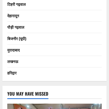
टिहरी गढ़वाल
देहारादून
पौड़ी गढ़वाल
बिजनौर (यूपी)
मुरादाबाद
लखनऊ
हरिद्वार
YOU MAY HAVE MISSED