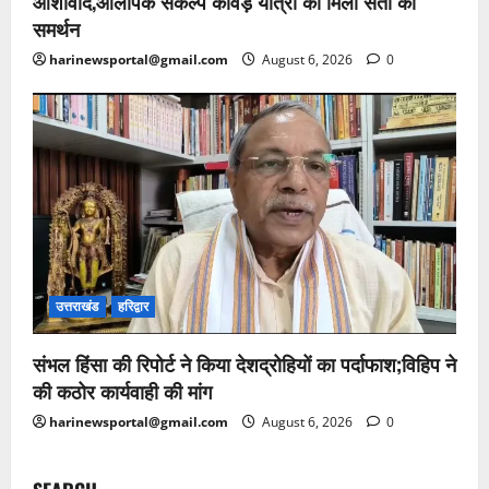
आशीर्वाद,ओलंपिक संकल्प कांवड़ यात्रा को मिला संतों का
समर्थन
harinewsportal@gmail.com
August 6, 2026
0
उत्तराखंड
हरिद्वार
संभल हिंसा की रिपोर्ट ने किया देशद्रोहियों का पर्दाफाश;विहिप ने
की कठोर कार्यवाही की मांग
harinewsportal@gmail.com
August 6, 2026
0