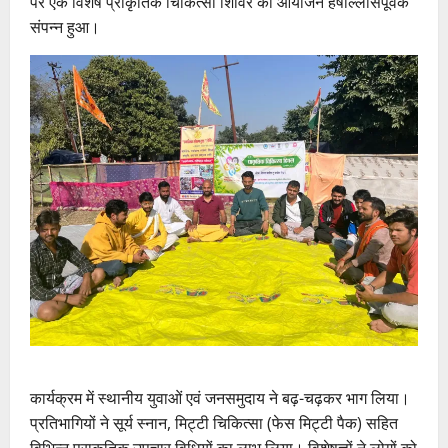
पर एक विशेष प्राकृतिक चिकित्सा शिविर का आयोजन हर्षोल्लासपूर्वक
संपन्न हुआ।
कार्यक्रम में स्थानीय युवाओं एवं जनसमुदाय ने बढ़-चढ़कर भाग लिया।
प्रतिभागियों ने सूर्य स्नान, मिट्टी चिकित्सा (फेस मिट्टी पैक) सहित