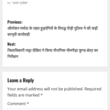
In "उत्तर प्रदेश"
P
Previous:
o
ऑपरेशन मर्यादा के तहत हुड़दंगियों के विरुद्ध पौड़ी पुलिस ने की कढ़ी
कानूनी कार्यवाही
s
Next:
t
जिलाधिकारी मयूर दीक्षित ने किया पौराणिक भीमगौड़ा कुण्ड क्षेत्र का
निरीक्षण
n
a
v
Leave a Reply
Your email address will not be published.
Required
i
fields are marked
*
g
Comment
*