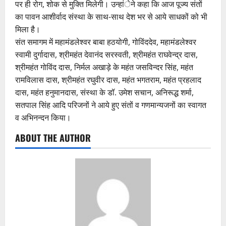
पर ही रोग, शोक से मुक्ति मिलेगी। उन्हांेने कहा कि आज पूज्य संतों
का पावन आशीर्वाद संस्था के साथ-साथ देश भर से आये साधकों को भी
मिला है।
संत समागम में महामंडलेश्वर बाबा हठयोगी, गोविंददेव, महामंडलेश्वर
स्वामी दुर्गादास, श्रीमहंत देवानंद सरस्वती, श्रीमहंत राघवेन्द्र दास,
श्रीमहंत गोविंद दास, निर्मल अखाड़े के महंत जसविन्दर सिंह, महंत
रामविलास दास, श्रीमहंत रघुवीर दास, महंत भगतराम, महंत प्रहलाद
दास, महंत हनुमानदास, संस्था के डॉ. उमेश सचान, अनिरूद्ध शर्मा,
सतपाल सिंह आदि परिजनों ने आये हुए संतों व गणमान्यजनों का स्वागत
व अभिनन्दन किया।
ABOUT THE AUTHOR