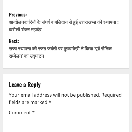
P
Previous:
o
आन्दोलनकारियों के संघर्ष व बलिदान से हुई उत्तराखण्ड की स्थापना :
करौली शंकर महादेव
s
Next:
t
राज्य स्थापना की रजत जयंती पर मुख्यमंत्री ने किया ‘पूर्व सैनिक
सम्मेलन’ का उद्घाटन
n
a
v
Leave a Reply
Your email address will not be published.
Required
i
fields are marked
*
g
Comment
*
a