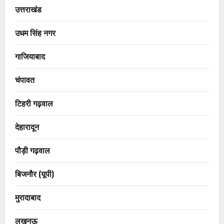
उत्तराखंड
उधम सिंह नगर
गाजियाबाद
चंपावत
टिहरी गढ़वाल
देहारादून
पौड़ी गढ़वाल
बिजनौर (यूपी)
मुरादाबाद
लखनऊ