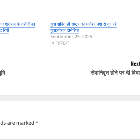
ान श्रीराम के दर्शनों का
युवा शक्ति ही राष्ट्र की धरोहर,नशे से दूर रहे
ंद गिरी
युवा:नीरज दोनेरिया
September 25, 2025
In "हरिद्वार"
Next
ूमि
सेवानिवृत होने पर दी विद
elds are marked
*