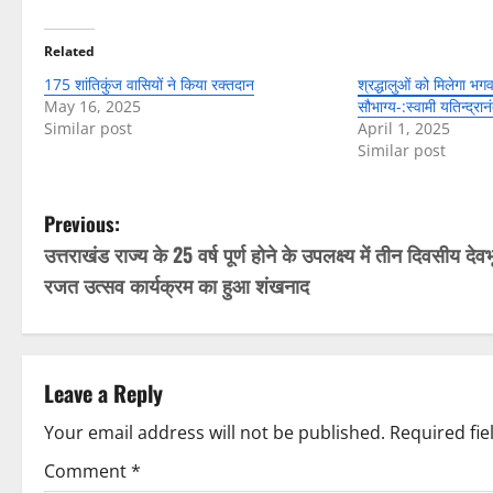
Related
175 शांतिकुंज वासियों ने किया रक्तदान
श्रद्धालुओं को मिलेगा भगव
May 16, 2025
सौभाग्य-:स्वामी यतिन्द्रान
Similar post
April 1, 2025
Similar post
P
Previous:
उत्तराखंड राज्य के 25 वर्ष पूर्ण होने के उपलक्ष्य में तीन दिवसीय देवभ
o
रजत उत्सव कार्यक्रम का हुआ शंखनाद
s
t
Leave a Reply
n
Your email address will not be published.
Required fi
a
Comment
*