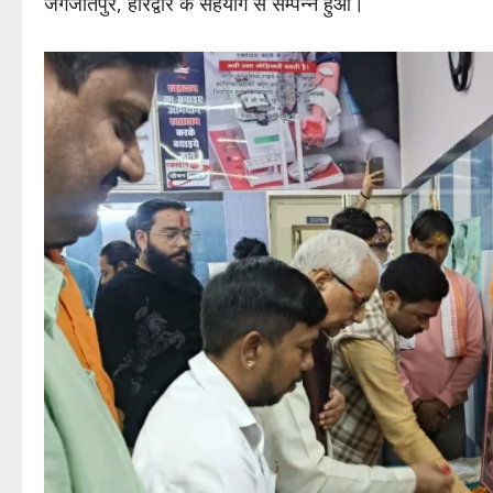
जगजीतपुर, हरिद्वार के सहयोग से सम्पन्न हुआ।