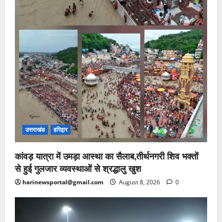
उत्तराखंड
हरिद्वार
कांवड़ यात्रा में उमड़ा आस्था का सैलाब,तीर्थनगरी शिव भक्तों
से हुई गुलजार व्यवस्थाओं से श्रद्धालु खुश
harinewsportal@gmail.com
August 8, 2026
0