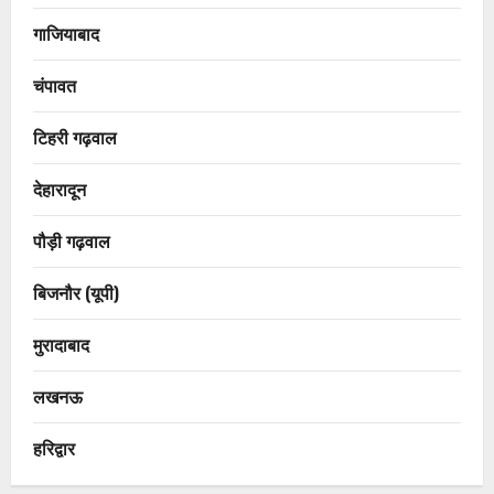
गाजियाबाद
चंपावत
टिहरी गढ़वाल
देहारादून
पौड़ी गढ़वाल
बिजनौर (यूपी)
मुरादाबाद
लखनऊ
हरिद्वार