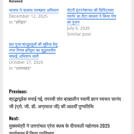
Related
भाजपा ने चलाया स्वच्छता अभियान
रोटरी इंटरनेशनल की डिस्ट्रिक्ट
December 12, 2025
गवर्नर डा.रीटा कालरा ने किया गंगा
In "हरिद्वार"
का पूजन
July 6, 2026
Similar post
छठ पूजा:श्रद्धालुओं की सुविधा हेतु
नगर निगम हरिद्वार का युद्धस्तरीय
सफाई अभियान जारी
October 27, 2025
In "उत्तराखंड"
P
Previous:
o
श्रद्धापूर्वक मनाई गई, तपस्वी संत ब्रह्मलीन स्वामी ज्ञान स्वरूप सानंद
जी (प्रो. जी. डी. अग्रवाल जी) की आठवीं पुण्यतिथि
s
Next:
t
मुख्यमंत्री ने उत्तरांचल प्रेस क्लब के दीपावली महोत्सव-2025
कार्यक्रम में किया प्रतिभाग