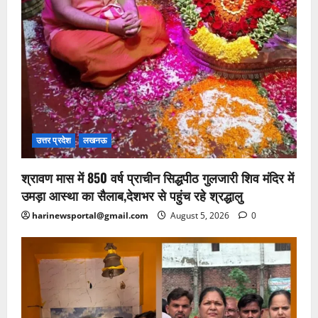
उत्तर प्रदेश
लखनऊ
श्रावण मास में 850 वर्ष प्राचीन सिद्धपीठ गुलजारी शिव मंदिर में
उमड़ा आस्था का सैलाब,देशभर से पहुंच रहे श्रद्धालु
harinewsportal@gmail.com
August 5, 2026
0