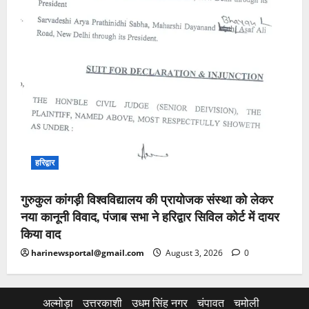
हरिद्वार
गुरुकुल कांगड़ी विश्वविद्यालय की प्रायोजक संस्था को लेकर
नया कानूनी विवाद, पंजाब सभा ने हरिद्वार सिविल कोर्ट में दायर
किया वाद
harinewsportal@gmail.com
August 3, 2026
0
अल्मोड़ा
उत्तरकाशी
उधम सिंह नगर
चंपावत
चमोली