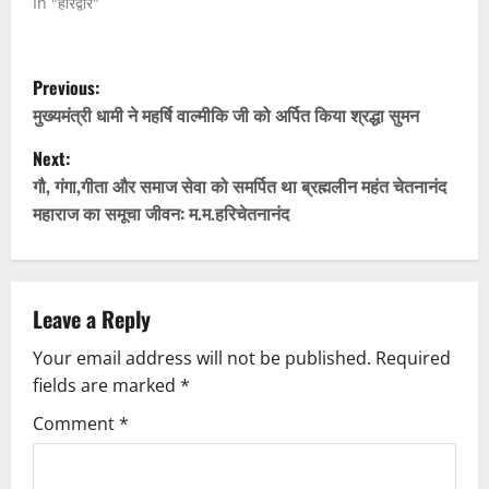
In "हरिद्वार"
P
Previous:
o
मुख्यमंत्री धामी ने महर्षि वाल्मीकि जी को अर्पित किया श्रद्धा सुमन
Next:
s
गौ, गंगा,गीता और समाज सेवा को समर्पित था ब्रह्मलीन महंत चेतनानंद
t
महाराज का समूचा जीवन: म.म.हरिचेतनानंद
n
a
Leave a Reply
v
Your email address will not be published.
Required
fields are marked
*
i
Comment
*
g