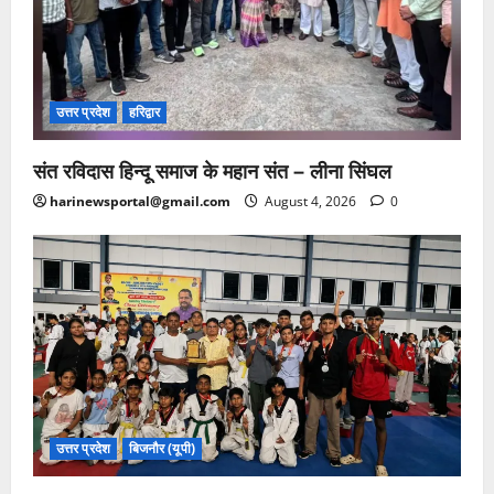
उत्तर प्रदेश
हरिद्वार
संत रविदास हिन्दू समाज के महान संत – लीना सिंघल
harinewsportal@gmail.com
August 4, 2026
0
उत्तर प्रदेश
बिजनौर (यूपी)