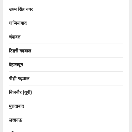
उधम सिंह नगर
गाजियाबाद
चंपावत
टिहरी गढ़वाल
देहारादून
पौड़ी गढ़वाल
बिजनौर (यूपी)
मुरादाबाद
लखनऊ