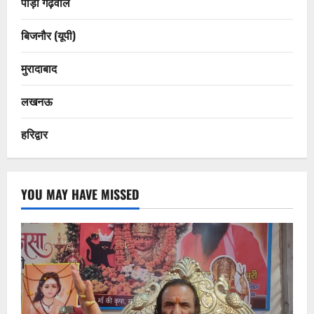
पौड़ी गढ़वाल
बिजनौर (यूपी)
मुरादाबाद
लखनऊ
हरिद्वार
YOU MAY HAVE MISSED