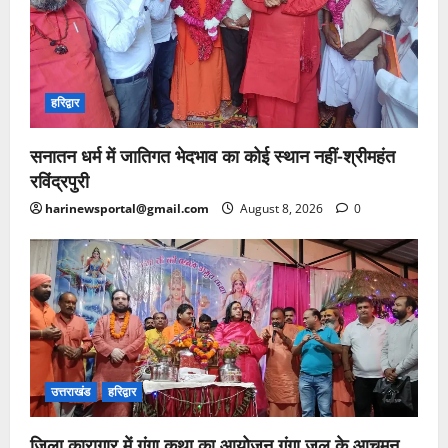
हरिद्वार
सनातन धर्म में जातिगत भेदभाव का कोई स्थान नहीं-श्रीमहंत
रविंद्रपुरी
harinewsportal@gmail.com
August 8, 2026
0
उत्तराखंड
हरिद्वार
जिला कारागार में गंगा कथा का आयोजन गंगा जल के आचमन