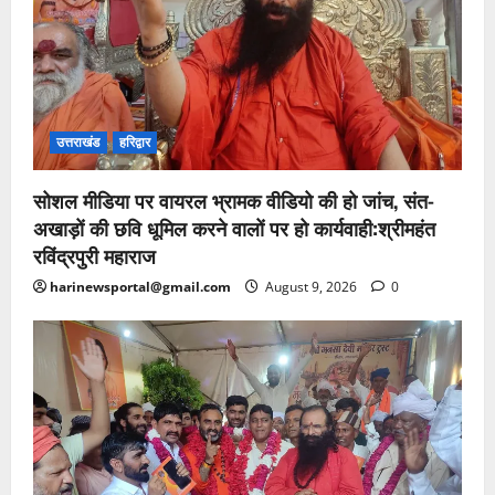
उत्तराखंड
हरिद्वार
सोशल मीडिया पर वायरल भ्रामक वीडियो की हो जांच, संत-
अखाड़ों की छवि धूमिल करने वालों पर हो कार्यवाही:श्रीमहंत
रविंद्रपुरी महाराज
harinewsportal@gmail.com
August 9, 2026
0