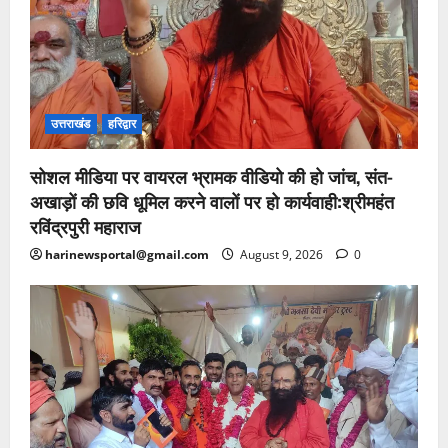
उत्तराखंड
हरिद्वार
सोशल मीडिया पर वायरल भ्रामक वीडियो की हो जांच, संत-
अखाड़ों की छवि धूमिल करने वालों पर हो कार्यवाही:श्रीमहंत
रविंद्रपुरी महाराज
harinewsportal@gmail.com
August 9, 2026
0