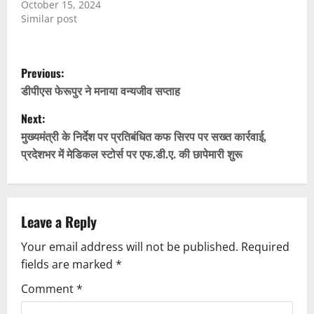
October 15, 2024
Similar post
P
Previous:
o
डीपीएस फेरूपुर ने मनाया वन्यजीव सप्ताह
Next:
s
मुख्यमंत्री के निर्देश पर प्रतिबंधित कफ सिरप पर सख्त कार्रवाई,
t
प्रदेशभर में मेडिकल स्टोर्स पर एफ.डी.ए. की छापेमारी शुरू
n
a
Leave a Reply
v
Your email address will not be published.
Required
fields are marked
*
i
Comment
*
g