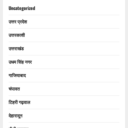
Uncategorized
उत्तर प्रदेश
उत्तरकाशी
उत्तराखंड
उधम सिंह नगर
गाजियाबाद
चंपावत
टिहरी गढ़वाल
देहारादून