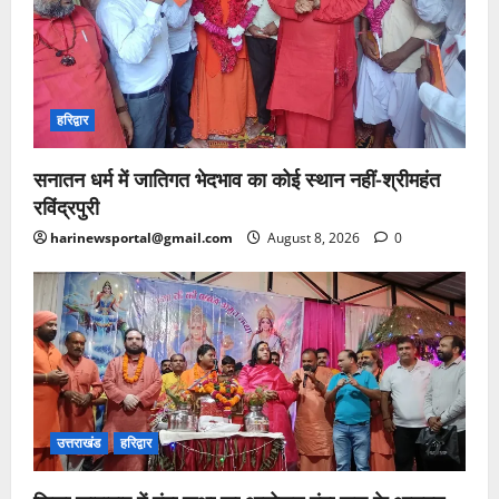
हरिद्वार
सनातन धर्म में जातिगत भेदभाव का कोई स्थान नहीं-श्रीमहंत
रविंद्रपुरी
harinewsportal@gmail.com
August 8, 2026
0
उत्तराखंड
हरिद्वार