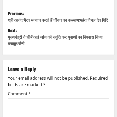
P
Previous:
o
श्री आनंद भैरव भगवान करते हैं जीवन का कल्याण:महंत विमल देव गिरि
Next:
s
मुख्यमंत्री ने सीबीआई जांच की स्तुति कर युवाओं का विश्वास किया
t
मजबूत:सैनी
n
a
Leave a Reply
v
Your email address will not be published.
Required
fields are marked
*
i
Comment
*
g
a