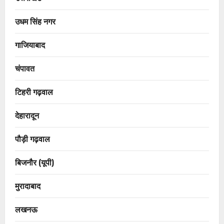
उधम सिंह नगर
गाजियाबाद
चंपावत
टिहरी गढ़वाल
देहारादून
पौड़ी गढ़वाल
बिजनौर (यूपी)
मुरादाबाद
लखनऊ