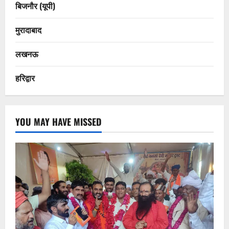
बिजनौर (यूपी)
मुरादाबाद
लखनऊ
हरिद्वार
YOU MAY HAVE MISSED