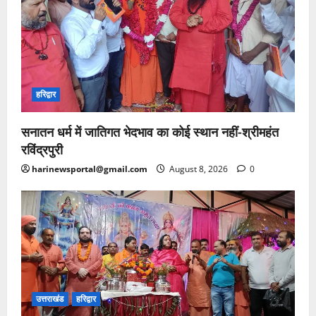
हरिद्वार
सनातन धर्म में जातिगत भेदभाव का कोई स्थान नहीं-श्रीमहंत
रविंद्रपुरी
harinewsportal@gmail.com
August 8, 2026
0
उत्तराखंड
हरिद्वार