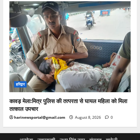
हरिद्वार
कावड़ मेला:मित्र पुलिस की तत्परता से घायल महिला को मिला
तत्काल उपचार
harinewsportal@gmail.com
August 8, 2026
0
अल्मोड़ा
उत्तरकाशी
उधम सिंह नगर
चंपावत
चमोली