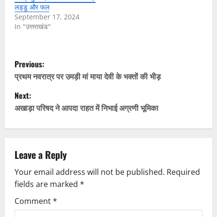
लड्डू और फल
September 17, 2024
In "उत्तराखंड"
P
Previous:
o
प्रथम नवरात्र पर उमड़ी मां माया देवी के भक्तों की भीड़
Next:
s
अखाड़ा परिषद ने आपदा राहत में निभाई अग्रणी भूमिका
t
n
Leave a Reply
a
Your email address will not be published.
Required
v
fields are marked
*
i
Comment
*