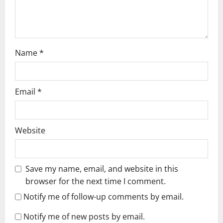
o
n
Name
*
Email
*
Website
Save my name, email, and website in this
browser for the next time I comment.
Notify me of follow-up comments by email.
Notify me of new posts by email.