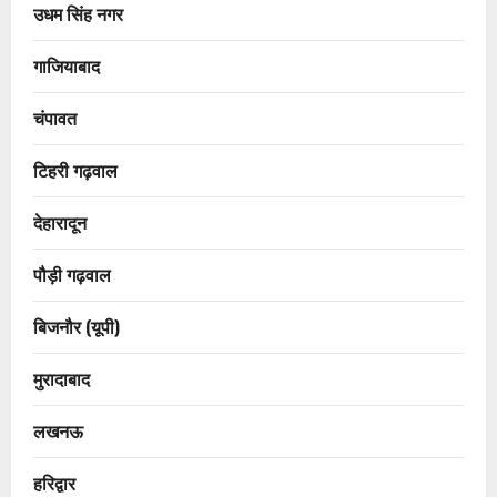
उधम सिंह नगर
गाजियाबाद
चंपावत
टिहरी गढ़वाल
देहारादून
पौड़ी गढ़वाल
बिजनौर (यूपी)
मुरादाबाद
लखनऊ
हरिद्वार