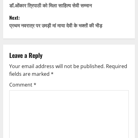
o
डॉ.ओंकार त्रिपाठी को मिला साहित्य सेवी सम्मान
Next:
s
प्रथम नवरात्र पर उमड़ी मां माया देवी के भक्तों की भीड़
t
n
Leave a Reply
a
Your email address will not be published.
Required
v
fields are marked
*
i
Comment
*
g
a
t
i