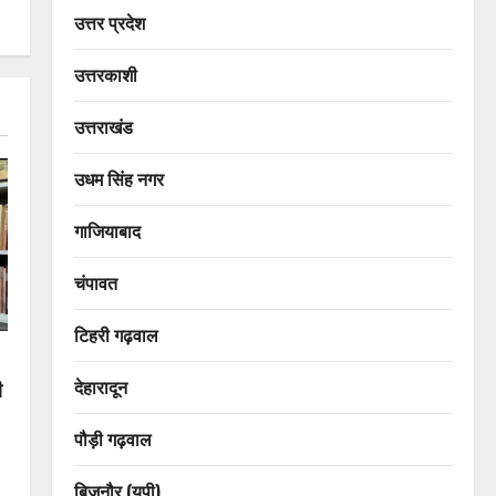
उत्तर प्रदेश
उत्तरकाशी
उत्तराखंड
उधम सिंह नगर
गाजियाबाद
चंपावत
टिहरी गढ़वाल
देहारादून
ी
पौड़ी गढ़वाल
बिजनौर (यूपी)