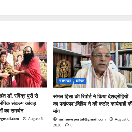
उत्तराखंड
हरिद्वार
हंत डॉ. रविंद्र पुरी से
संभल हिंसा की रिपोर्ट ने किया देशद्रोहियों
ंपिक संकल्प कांवड़
का पर्दाफाश;विहिप ने की कठोर कार्यवाही क
तों का समर्थन
मांग
@gmail.com
August 6,
harinewsportal@gmail.com
August 6,
2026
0