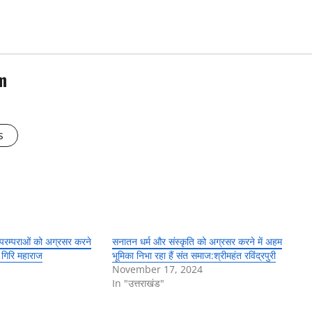
m
s
परम्पराओं को अग्रसर करने
सनातन धर्म और संस्कृति को अग्रसर करने में अहम
्र गिरि महाराज
भूमिका निभा रहा हैं संत समाज:श्रीमहंत रविंद्रपुरी
November 17, 2024
In "उत्तराखंड"