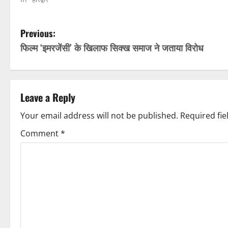
P
Previous:
फिल्म ‘इमरजेंसी’ के खिलाफ सिक्ख समाज ने जताया विरोध
o
s
t
Leave a Reply
n
Your email address will not be published.
Required fi
Comment
*
a
v
i
g