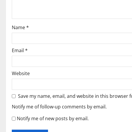
a
t
i
Name
*
o
n
Email
*
Website
Save my name, email, and website in this browser f
Notify me of follow-up comments by email.
Notify me of new posts by email.