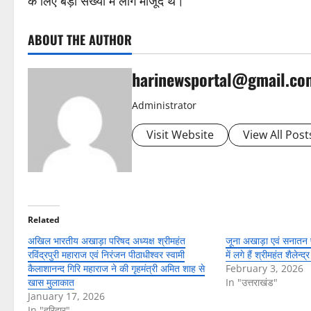
के लिए बड़ी संख्या में लोग मौजूद थे।
ABOUT THE AUTHOR
harinewsportal@gmail.co
Administrator
Visit Website
View All Post
Related
अखिल भारतीय अखाड़ा परिषद अध्यक्ष श्रीमहंत
जूना अखाड़ा एवं सनातन 
रविंद्रपुरी महाराज एवं निरंजन पीठाधीश्वर स्वामी
में लगे हैं श्रीमहंत शैलेन्द
कैलाशानन्द गिरि महाराज ने की गृहमंत्री अमित शाह से
February 3, 2026
खास मुलाकात
In "उत्तराखंड"
January 17, 2026
In "हरिद्वार"