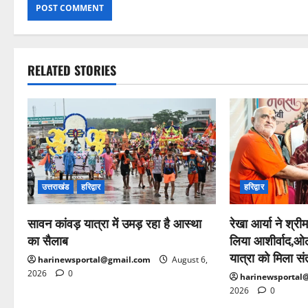
RELATED STORIES
उत्तराखंड
हरिद्वार
हरिद्वार
सावन कांवड़ यात्रा में उमड़ रहा है आस्था
रेखा आर्या ने श्रीम
का सैलाब
लिया आशीर्वाद,ओल
यात्रा को मिला सं
harinewsportal@gmail.com
August 6,
2026
0
harinewsportal
2026
0