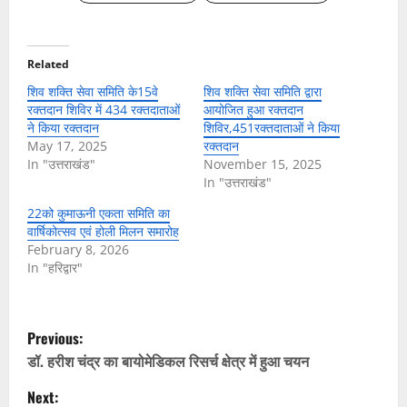
Related
शिव शक्ति सेवा समिति के15वे
शिव शक्ति सेवा समिति द्वारा
रक्तदान शिविर में 434 रक्तदाताओं
आयोजित हुआ रक्तदान
ने किया रक्तदान
शिविर,451रक्तदाताओं ने किया
May 17, 2025
रक्तदान
In "उत्तराखंड"
November 15, 2025
In "उत्तराखंड"
22को कुमाऊनी एकता समिति का
वार्षिकोत्सव एवं होली मिलन समारोह
February 8, 2026
In "हरिद्वार"
P
Previous:
o
डॉ. हरीश चंद्र का बायोमेडिकल रिसर्च क्षेत्र में हुआ चयन
Next: