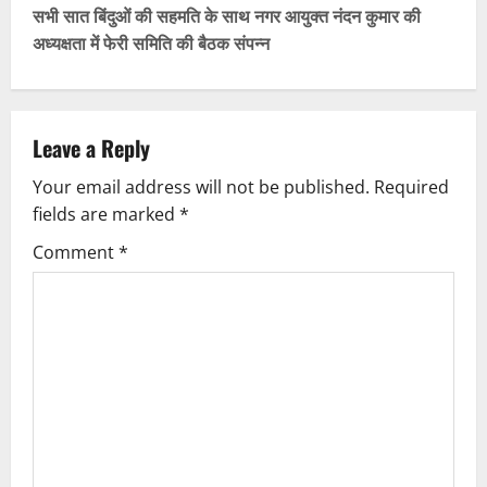
s
सभी सात बिंदुओं की सहमति के साथ नगर आयुक्त नंदन कुमार की
t
अध्यक्षता में फेरी समिति की बैठक संपन्न
n
a
Leave a Reply
v
Your email address will not be published.
Required
fields are marked
*
i
Comment
*
g
a
t
i
o