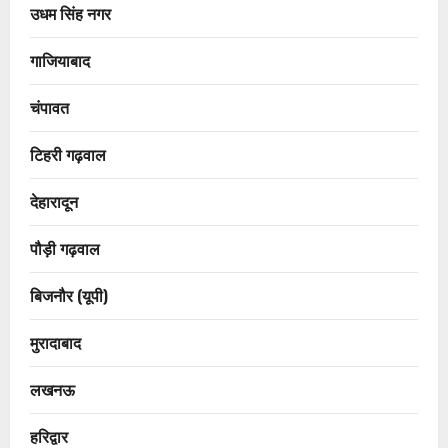
उधम सिंह नगर
गाजियाबाद
चंपावत
टिहरी गढ़वाल
देहारादून
पौड़ी गढ़वाल
बिजनौर (यूपी)
मुरादाबाद
लखनऊ
हरिद्वार