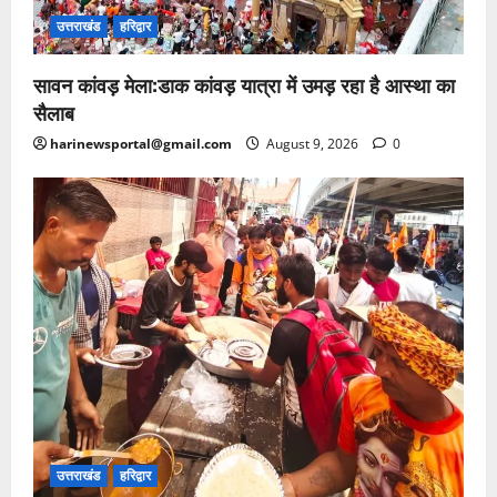
उत्तराखंड
हरिद्वार
सावन कांवड़ मेला:डाक कांवड़ यात्रा में उमड़ रहा है आस्था का
सैलाब
harinewsportal@gmail.com
August 9, 2026
0
उत्तराखंड
हरिद्वार