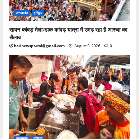
उत्तराखंड
हरिद्वार
सावन कांवड़ मेला:डाक कांवड़ यात्रा में उमड़ रहा है आस्था का
सैलाब
harinewsportal@gmail.com
August 9, 2026
0
उत्तराखंड
हरिद्वार