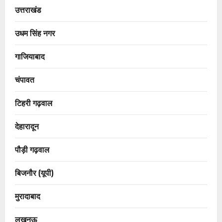
उत्तराखंड
उधम सिंह नगर
गाजियाबाद
चंपावत
टिहरी गढ़वाल
देहारादून
पौड़ी गढ़वाल
बिजनौर (यूपी)
मुरादाबाद
लखनऊ