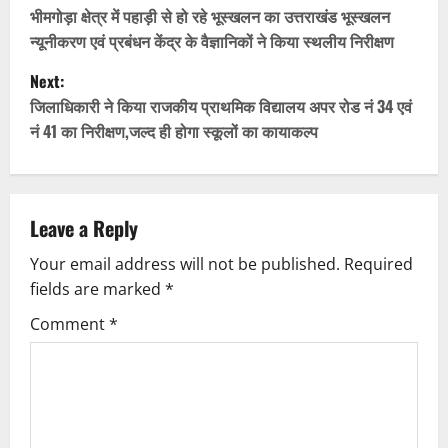
o
भीमगोड़ा क्षेत्र में पहाड़ी से हो रहे भूस्खलन का उत्तराखंड भूस्खलन
न्यूनीकरण एवं प्रबंधन केंद्र के वैज्ञानिकों ने किया स्थलीय निरीक्षण
s
Next:
t
जिलाधिकारी ने किया राजकीय प्राथमिक विद्यालय अपर रोड नं 34 एवं
नं 41 का निरीक्षण,जल्द ही होगा स्कूलों का कायाकल्प
n
a
v
Leave a Reply
Your email address will not be published.
Required
i
fields are marked
*
g
Comment
*
a
t
i