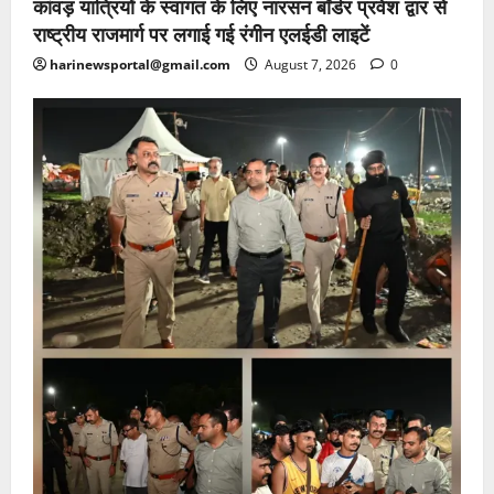
कांवड़ यात्रियों के स्वागत के लिए नारसन बॉर्डर प्रवेश द्वार से
राष्ट्रीय राजमार्ग पर लगाई गई रंगीन एलईडी लाइटें
harinewsportal@gmail.com
August 7, 2026
0