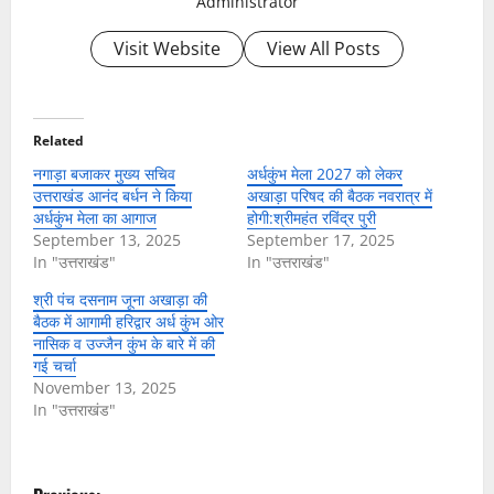
Administrator
Visit Website
View All Posts
Related
नगाड़ा बजाकर मुख्य सचिव
अर्धकुंभ मेला 2027 को लेकर
उत्तराखंड आनंद बर्धन ने किया
अखाड़ा परिषद की बैठक नवरात्र में
अर्धकुंभ मेला का आगाज
होगी:श्रीमहंत रविंद्र पुरी
September 13, 2025
September 17, 2025
In "उत्तराखंड"
In "उत्तराखंड"
श्री पंच दसनाम जूना अखाड़ा की
बैठक में आगामी हरिद्वार अर्ध कुंभ ओर
नासिक व उज्जैन कुंभ के बारे में की
गई चर्चा
November 13, 2025
In "उत्तराखंड"
P