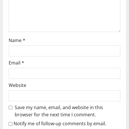
i
o
n
Name
*
Email
*
Website
Save my name, email, and website in this
browser for the next time I comment.
Notify me of follow-up comments by email.