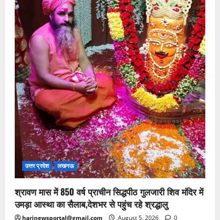
उत्तर प्रदेश
लखनऊ
श्रावण मास में 850 वर्ष प्राचीन सिद्धपीठ गुलजारी शिव मंदिर में
उमड़ा आस्था का सैलाब,देशभर से पहुंच रहे श्रद्धालु
harinewsportal@gmail.com
August 5, 2026
0