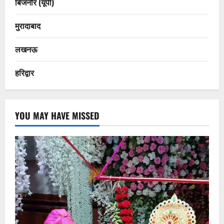
बिजनौर (यूपी)
मुरादाबाद
लखनऊ
हरिद्वार
YOU MAY HAVE MISSED