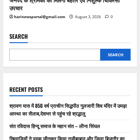
जनपद के श्रमिकों को मिलेगा बेहतर एवं निशुल्क चिकित्सा
उपचार
harinewsportal@gmail.com
August 3, 2026
0
SEARCH
SEARCH
RECENT POSTS
श्रावण मास में 850 वर्ष प्राचीन सिद्धपीठ गुलजारी शिव मंदिर में उमड़ा
आस्था का सैलाब,देशभर से पहुंच रहे श्रद्धालु
संत रविदास हिन्दू समाज के महान संत – लीना सिंघल
खिलाड़ियों ने पदक जीतकर किया नजीबाबाद और जिला बिजनौर का