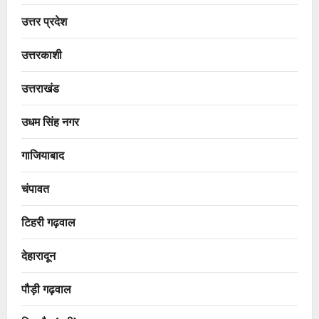
उत्तर प्रदेश
उत्तरकाशी
उत्तराखंड
उधम सिंह नगर
गाजियाबाद
चंपावत
टिहरी गढ़वाल
देहारादून
पौड़ी गढ़वाल