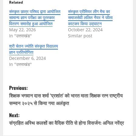
Related
संस्कृत छात्र परिषद द्वारा आयोजित
संस्कृत प्रीमियर लीग मैच का
सामान्य ज्ञान परीक्षा का पुरस्कार
समाजसेवी ललित नैयर ने फीता
वितरण समारोह हुआ आयोजित
काटकर किया उद्घाटन
May 22, 2026
October 22, 2024
In "उत्तराखंड"
Similar post
श्री चेतन ज्योति संस्कृत विद्यालय
ज्ञान प्रतियोगिता
December 6, 2024
In "उत्तराखंड"
P
Previous:
o
शिक्षक भगवान दास शर्मा ‘प्रशांत’ को भारत माता शिक्षक रत्न राष्ट्रीय
सम्मान २०२५ से किया गया अलंकृत
s
Next:
t
संग्रहित अस्थि कलशों का वैदिक रीति से होगा विसर्जन: अनिल नरेंद्र