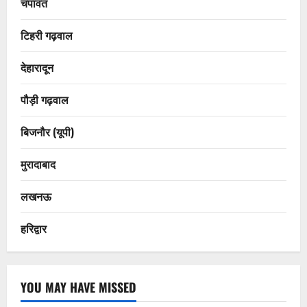
चंपावत
टिहरी गढ़वाल
देहारादून
पौड़ी गढ़वाल
बिजनौर (यूपी)
मुरादाबाद
लखनऊ
हरिद्वार
YOU MAY HAVE MISSED