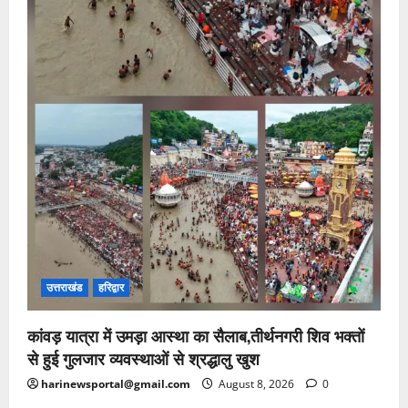
उत्तराखंड
हरिद्वार
कांवड़ यात्रा में उमड़ा आस्था का सैलाब,तीर्थनगरी शिव भक्तों
से हुई गुलजार व्यवस्थाओं से श्रद्धालु खुश
harinewsportal@gmail.com
August 8, 2026
0