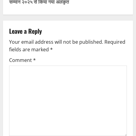
t
सम्मान २०२५ से किया गया अलंकृत
n
a
Leave a Reply
v
Your email address will not be published.
Required
fields are marked
*
i
Comment
*
g
a
t
i
o
n