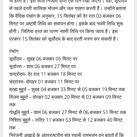
भी होता है। इस साल निर्जला व्रत एक दिन रखा जाएगा। वहीं, सूर्योदय
से पहले व्रती सात्विक भोजन और जल ग्रहण करती हैं। उन्होंने बताया
कि वैदिक पंचांग के अनुसार, 15 सितंबर को देर रात 03 बजकर 06
मिनट पर अष्टमी तिथि का समापन होगा। इसके बाद नवमी तिथि शुरू
होगी। जितिया व्रत का पारण नवमी तिथि पर किया जाता है। इस
प्रकार 15 सितंबर को सूर्योदय के बाद व्रती पारण कर सकती हैं।
पंचांग
सूर्योदय – सुबह 06 बजकर 05 मिनट पर
सूर्यास्त – शाम 06 बजकर 27 मिनट पर
चन्द्रोदय- देर रात 11 बजकर 18 मिनट पर
चंद्रास्त- दोपहर 01 बजकर 11 मिनट पर
ब्रह्म मुहूर्त – सुबह 04 बजकर 33 मिनट से 05 बजकर 19 मिनट तक
विजय मुहूर्त – दोपहर 02 बजकर 20 मिनट से 03 बजकर 09 मिनट
तक
गोधूलि मुहूर्त – शाम 06 बजकर 27 मिनट से 06 बजकर 51 मिनट तक
निशिता मुहूर्त – रात्रि 11 बजकर 53 मिनट से 12 बजकर 40 मिनट
तक
निरंजनी अखाड़े के अंतरराष्ट्रीय संत स्वामी रामभजन वन बताते हैं कि