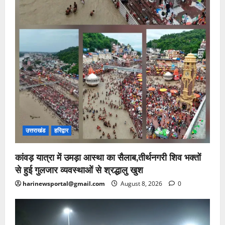
उत्तराखंड
हरिद्वार
कांवड़ यात्रा में उमड़ा आस्था का सैलाब,तीर्थनगरी शिव भक्तों
से हुई गुलजार व्यवस्थाओं से श्रद्धालु खुश
harinewsportal@gmail.com
August 8, 2026
0