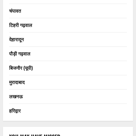
चंपावत
टिहरी गढ़वाल
देहारादून
पौड़ी गढ़वाल
बिजनौर (यूपी)
मुरादाबाद
लखनऊ
हरिद्वार