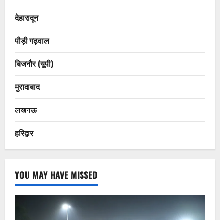
देहारादून
पौड़ी गढ़वाल
बिजनौर (यूपी)
मुरादाबाद
लखनऊ
हरिद्वार
YOU MAY HAVE MISSED