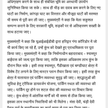
अधिग्रहण करने के साथ ही संबंधित भूमि का अस्थायी उपयोग
सुनिश्चित किया जा सके। साथ ही भीड़ का दवाब कम करने के लिए नए
घाटों का निर्माण, कांगड़ा घाट का विस्तार और मौजूदा घाटों की मरम्मत
भी समय से पूरी कर ली जाए। मुख्यमंत्री ने कहा कि मेला सकुशल
सम्पन्न कराने के लिए सरकारी भूमि, सड़कों पर से अतिक्रमण सख्ती के
साथ हटाया जाए।
मुख्यमंत्री ने कहा कि यूआईआईडीबी द्वारा हरिद्वार गंगा कॉरिडोर में जो
भी कार्य किए जा रहे हैं, उन्हें कुंभ को देखते हुए प्राथमिकता पर पूरा
किया जाए। मुख्यमंत्री ने कहा कि निर्माणाधीन बहादराबाद – श्यामपुर
बाईपास को जल्द पूरा किया जाए, ताकि इसका अधिकतम लाभ कुंभ के
दौरान मिल सके। इसी तरह श्यामपुर, गैंडीखाता एवं चण्डीघाट क्षेत्र में
विशेष टेंट लगाने के लिए मास्टर प्लान तैयार किया जाए। इसी तरह कुंभ
क्षेत्र में यातायात एवं पार्किंग व्यवस्था सुदृढ़ की जाए। श्रद्धालुओं की
सुविधा हेतु ट्रैफिक डायवर्जन योजना, पार्किंग स्थल की व्यवस्था की
जाए। पार्किंग दूर होने पर शटल सेवा की व्यवस्था पर विचार किया
जाए। कुंभ क्षेत्र में आंतरिक मार्गों को भी समय से ठीक किया जाए,
इसका लाभ स्थानीय निवासियों को भी मिलेगा। मंसा देवी, चंड़ी देवी
पैदल मार्ग के सुदृढीकरण का कार्य समय से पूरा कर लिया जाए।