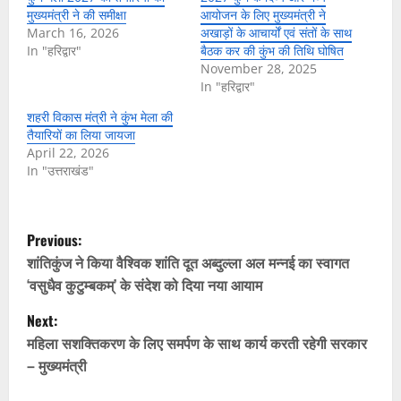
मुख्यमंत्री ने की समीक्षा
आयोजन के लिए मुख्यमंत्री ने
March 16, 2026
अखाड़ों के आचार्यों एवं संतों के साथ
In "हरिद्वार"
बैठक कर की कुंभ की तिथि घोषित
November 28, 2025
In "हरिद्वार"
शहरी विकास मंत्री ने कुंभ मेला की
तैयारियों का लिया जायजा
April 22, 2026
In "उत्तराखंड"
P
Previous:
o
शांतिकुंज ने किया वैश्विक शांति दूत अब्दुल्ला अल मन्नई का स्वागत
‘वसुधैव कुटुम्बकम्’ के संदेश को दिया नया आयाम
s
Next:
t
महिला सशक्तिकरण के लिए समर्पण के साथ कार्य करती रहेगी सरकार
– मुख्यमंत्री
n