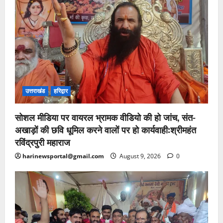
उत्तराखंड
हरिद्वार
सोशल मीडिया पर वायरल भ्रामक वीडियो की हो जांच, संत-
अखाड़ों की छवि धूमिल करने वालों पर हो कार्यवाही:श्रीमहंत
रविंद्रपुरी महाराज
harinewsportal@gmail.com
August 9, 2026
0