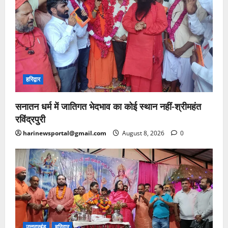
हरिद्वार
सनातन धर्म में जातिगत भेदभाव का कोई स्थान नहीं-श्रीमहंत
रविंद्रपुरी
harinewsportal@gmail.com
August 8, 2026
0
उत्तराखंड
हरिद्वार