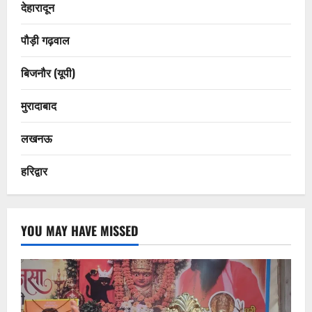
देहारादून
पौड़ी गढ़वाल
बिजनौर (यूपी)
मुरादाबाद
लखनऊ
हरिद्वार
YOU MAY HAVE MISSED