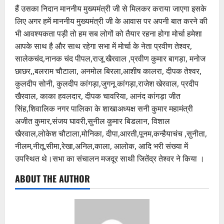
हैं उसका निदान माननीय मुख्यमंत्री जी से मिलकर कराया जाएगा इसके
लिए अगर हमें माननीय मुख्यमंत्री जी के आवास पर अपनी बात करने की
भी आवश्यकता पड़ी तो हम सब लोगों को तैयार रहना होगा मोर्चा हमेशा
आपके साथ है और साथ रहेगा सभा में मोर्चा के नेता प्रवीण तेश्वर,
सालेकचंद,नानक चंद पीपल,राजू खैरवाल ,प्रवीण कुमार बागड़ा, मनोज
छाछर,,बलराम चौटाला, अनमोल बिरला,आशीष कालरा, दीपक तेश्वर,
कुलदीप सोनी, कुलदीप कांगड़ा,जुगनू कांगड़ा,राजेश खेरवाल, प्रदीप
खैरवाल, काका हवलदार, दीपक चावरिया, आनंद कांगड़ा जीत
सिंह,शिवालिक नगर पालिका के शाखाअध्यक्ष सनी कुमार महामंत्री
अजीत कुमार,संजय घावरी,सुनील कुमार बिडलान, विशाल
खैरवाल,लोकेश चौटाला,मोनिका, दीपा,आरती,पूनम,कन्हैयाचंच ,सुनीता,
नीलम,नीतू,सीमा,रेखा,अनिल,काला, आलोक, आदि भरी संख्या में
उपस्थित थे।सभा का संचालन मजदूर साथी जितेंद्र तेश्वर ने किया ।
ABOUT THE AUTHOR