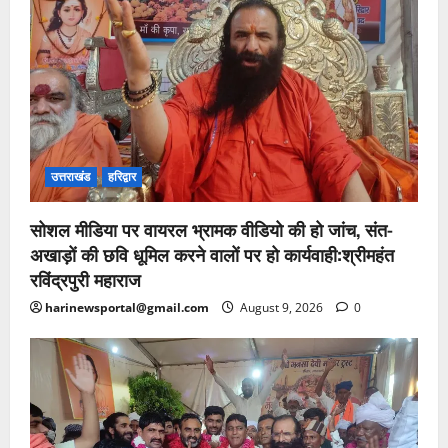
उत्तराखंड
हरिद्वार
सोशल मीडिया पर वायरल भ्रामक वीडियो की हो जांच, संत-
अखाड़ों की छवि धूमिल करने वालों पर हो कार्यवाही:श्रीमहंत
रविंद्रपुरी महाराज
harinewsportal@gmail.com
August 9, 2026
0