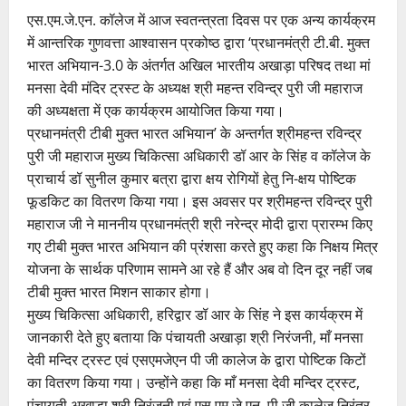
एस.एम.जे.एन. कॉलेज में आज स्वतन्त्रता दिवस पर एक अन्य कार्यक्रम
में आन्तरिक गुणवत्ता आश्वासन प्रकोष्ठ द्वारा ‘प्रधानमंत्री टी.बी. मुक्त
भारत अभियान-3.0 के अंतर्गत अखिल भारतीय अखाड़ा परिषद तथा मां
मनसा देवी मंदिर ट्रस्ट के अध्यक्ष श्री महन्त रविन्द्र पुरी जी महाराज
की अध्यक्षता में एक कार्यक्रम आयोजित किया गया।
प्रधानमंत्री टीबी मुक्त भारत अभियान’ के अन्तर्गत श्रीमहन्त रविन्द्र
पुरी जी महाराज मुख्य चिकित्सा अधिकारी डॉ आर के सिंह व कॉलेज के
प्राचार्य डॉ सुनील कुमार बत्रा द्वारा क्षय रोगियों हेतु नि-क्षय पोष्टिक
फूडकिट का वितरण किया गया। इस अवसर पर श्रीमहन्त रविन्द्र पुरी
महाराज जी ने माननीय प्रधानमंत्री श्री नरेन्द्र मोदी द्वारा प्रारम्भ किए
गए टीबी मुक्त भारत अभियान की प्रंशसा करते हुए कहा कि निक्षय मित्र
योजना के सार्थक परिणाम सामने आ रहे हैं और अब वो दिन दूर नहीं जब
टीबी मुक्त भारत मिशन साकार होगा।
मुख्य चिकित्सा अधिकारी, हरिद्वार डॉ आर के सिंह ने इस कार्यक्रम में
जानकारी देते हुए बताया कि पंचायती अखाड़ा श्री निरंजनी, माँ मनसा
देवी मन्दिर ट्रस्ट एवं एसएमजेएन पी जी कालेज के द्वारा पोष्टिक किटों
का वितरण किया गया। उन्होंने कहा कि माँ मनसा देवी मन्दिर ट्रस्ट,
पंचायती अखाड़ा श्री निरंजनी एवं एस.एम.जे.एन. पी जी कालेज निरंतर