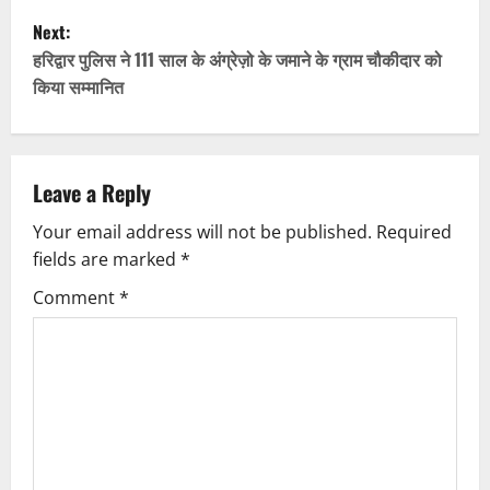
Next:
s
हरिद्वार पुलिस ने 111 साल के अंग्रेज़ो के जमाने के ग्राम चौकीदार को
t
किया सम्मानित
n
a
Leave a Reply
v
Your email address will not be published.
Required
fields are marked
*
i
Comment
*
g
a
t
i