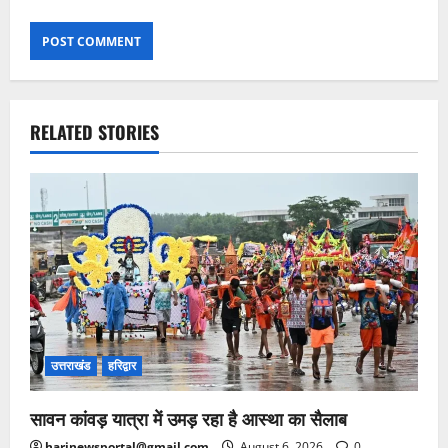
RELATED STORIES
उत्तराखंड
हरिद्वार
सावन कांवड़ यात्रा में उमड़ रहा है आस्था का सैलाब
harinewsportal@gmail.com
August 6, 2026
0