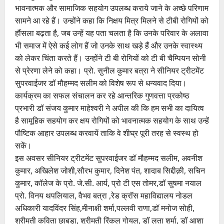
भावनात्मक और सामाजिक सहयोग उपलब्ध कराये जाने के अच्छे परिणाम
सामने आ रहे हैं। उन्होंने कहा कि निक्षय मित्र मिलने से टीबी रोगियों को
हौंसला बढ़ता है, जब उन्हें यह पता चलता है कि उनके परिवार के अलावा
भी समाज में ऐसे कई लोग हैं जो उनके साथ खड़े हैं और उनके स्वास्थ्य
को लेकर चिंता करते हैं। उन्होंने टी बी रोगियों को टी बी चैम्पियन सोनी
से प्रेरणा लेने को कहा। प्रो. सुनील कुमार बत्रा ने सीनियर ट्रीटमेंट
सुपरवाईजर डॉ मौहम्मद सलीम को विशेष रूप से धन्यवाद दिया।
कार्यक्रम का सफल संचालन कर रहे आन्तरिक गुणवत्ता प्रकोष्ठ
प्रभारी डॉ संजय कुमार माहेश्वरी ने अपील की कि हम सभी का दायित्व
है सामूहिक सहयोग कर क्षय रोगियों को भावनात्मक सहयोग के साथ उन्हें
पौष्टिक आहार उपलब्ध करवायें ताकि वे शीघ्र पूरी तरह से स्वस्थ हो
सकें।
इस अवसर सीनियर ट्रीटमेंट सुपरवाईजर डॉ मौहम्मद सलीम, अवनीश
कुमार, अखिलेश जोशी,सौरभ कुमार, दिनेश पंत, शादाब सिद्दीक़ी, सचिन
कुमार, कॉलेज के प्रो. जे.सी. आर्य, प्रो टी एस तोमर,डॉ सुषमा नयाल
प्रो. विनय थपलियाल, वैभव बत्रा ,रेड क्रॉस महाविद्यालय नोडल
अधिकारी यादविंदर सिंह,मीनाक्षी शर्मा,पल्लवी राणा,डॉ मनोज सोही,
श्रीमती कविता छाबड़ा, श्रीमती रिंकल गोयल, डॉ लता शर्मा, डॉ आशा