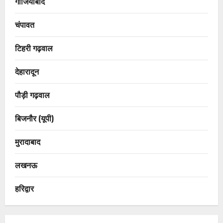
गाजियाबाद
चंपावत
टिहरी गढ़वाल
देहारादून
पौड़ी गढ़वाल
बिजनौर (यूपी)
मुरादाबाद
लखनऊ
हरिद्वार