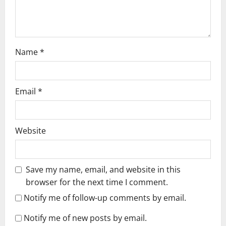
o
n
Name
*
Email
*
Website
Save my name, email, and website in this
browser for the next time I comment.
Notify me of follow-up comments by email.
Notify me of new posts by email.