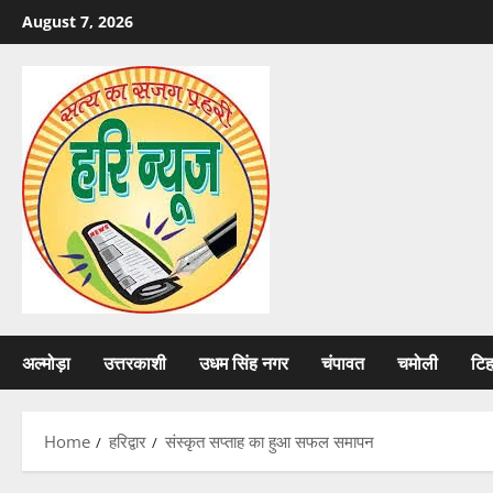
Skip
August 7, 2026
to
content
अल्मोड़ा
उत्तरकाशी
उधम सिंह नगर
चंपावत
चमोली
टि
Home
हरिद्वार
संस्कृत सप्ताह का हुआ सफल समापन