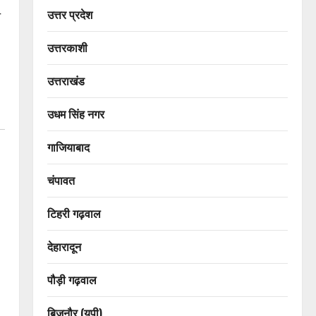
उत्तर प्रदेश
त
उत्तरकाशी
उत्तराखंड
उधम सिंह नगर
गाजियाबाद
चंपावत
टिहरी गढ़वाल
देहारादून
पौड़ी गढ़वाल
बिजनौर (यूपी)