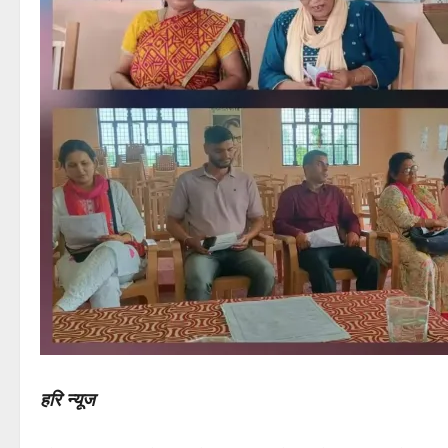
हरि न्यूज