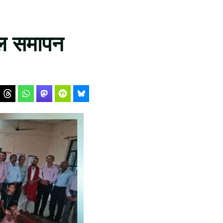
फल समापन