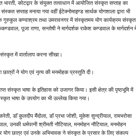
भारती, कोटद्वार के संयुक्त तत्वाधान में आयोजित संस्कृत सप्ताह का
स्क‌त सप्ताह मनाया गया वहीं ईटेक्नोमाइण्ड सार्थक योगशाला द्वारा भी
िक गुरुकुल कण्वाश्रम तथा उमरावनगर में संस्कृतमय योग कार्यक्रम संस्कृत
्डवाल, पूजा राणा, सन्तोषी ने मार्गदर्शक राकेश कण्डवाल के मार्गदर्शन मे
 संस्कृत में वार्तालाप करना सीखा।
 छात्रों ने योग एवं नृत्य की मनमोहक प्रस्तुति दी।
प्त संस्कृत भाषा के इतिहास को उजागर किया। इसी क्षेत्र की पृष्ठभूमि में
रा संस्कृत भाषा के उपयोग का भी उल्लेख किया गया।
कुकरेती, डाॅ कुलदीप मैंदोला, डॉ प्रभा जोशी, मुकेश सुन्द्रीयाल, रामभरोसा
टियाल, उनकी धर्मपत्नी श्रीमती नौटियाल, मनमोहन नौटियाल, मनमोहन
 और योग छात्र एवं उनके अभिभावक ने संस्कृत के प्रसार के लिए संकल्प