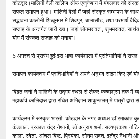
कोटद्वार।मालिनी वैली कॉलेज ऑफ एजुकेशन में मंगलवार को संस्कृत 
सफल समापन हुआ। मालिनी वैली में जहां संस्कृत सम्भाषण के साथ सं
सद्भावना कालोनी शिब्बूनगर में शिवपुर, बालासौड, तथा परमार्थ वैद
सप्ताह के अन्तर्गत जारी रहा। जहां सोनमरावत , शुभमरावत, सार्थककण
योग में संस्क‌त सप्ताह को मनाया।
6 अगस्त से प्रारंभ हुई इस भाषा कार्यशाला में प्रतिभागियों ने सरल
समापन कार्यक्रम में प्रतिभागियों ने अपने अनुभव साझा किए एवं योग
विद्वत जनों ने मालिनी के उद्गम स्थल से लेकर कण्वाश्रम तक में व्या
महाकवि कालिदास द्वारा रचित अभिज्ञान शाकुन्तलम् में पात्रों द्वा
कार्यक्रम में संस्कृत भारती, कोटद्वार के नगर अध्यक्ष डाॅ रमाकांत 
कंडवाल, प्रकाश चंद्र नैथानी, डॉ अनुराग शर्मा, सत्यप्रकाश नौ
काला, स्वेता, आंचल बिष्ट, प्रियंका, सोनम रावत, इतेंद्र नैथानी