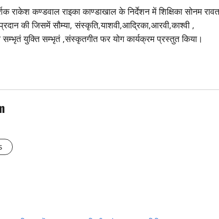
दर्शक राकेश कण्डवाल राइका काण्डाखाल के निर्देशन में शिक्षिका सोनम राव
ुति प्रदान की जिसमें सौम्या, संस्कृति,याशवी,आद्रिका,आरवी,काश्वी ,
ि सम्भृतं युक्ति सम्भृतं ,संस्कृतगीत फर योग कार्यक्रम प्रस्तुत किया।
m
s