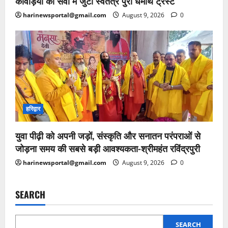
कांवड़ियों की सेवा में जुटा स्वतंत्र पुरी धर्मार्थ ट्रस्ट
harinewsportal@gmail.com
August 9, 2026
0
हरिद्वार
युवा पीढ़ी को अपनी जड़ों, संस्कृति और सनातन परंपराओं से
जोड़ना समय की सबसे बड़ी आवश्यकता-श्रीमहंत रविंद्रपुरी
harinewsportal@gmail.com
August 9, 2026
0
SEARCH
SEARCH