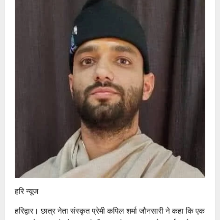
हरि न्यूज
हरिद्वार। छात्र नेता संस्कृत प्रेमी कपिल शर्मा जौनसारी ने कहा कि एक