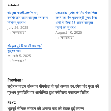
Related
संस्कृत भारती,उत्तराँचलम्
उत्तराखंड प्रदेश के लिए गौरवान्वित
दशदिवसीय सरल संस्कृत सम्भाषण
करने का दिन मुख्यमंत्री पुष्कर सिंह
शिविरम् प्रारम्भ
धामी ने किया 13 आदर्श संस्कृत
July 26, 2025
ग्रामों का शुभारंभ
In "उत्तराखंड"
August 10, 2025
In "उत्तराखंड"
संस्कृत पूरे विश्व की भाषा:प्रो
सुब्रह्मण्यम
March 5, 2025
In "उत्तराखंड"
P
Previous:
o
श्रीराम नाट्य संस्थान भीमगोड़ा के पूर्व अध्यक्ष स्व.रमेश चंद गुप्ता की
प्रथम पुण्यतिथि पर आयोजित हुआ स्वैच्छिक रक्तदान शिविर
s
Next:
t
भूतपूर्व सैनिक संगठन की अगस्त माह की बैठक हुई संपन्न