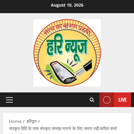
Skip
August 10, 2026
to
content
LIVE
Primary
Menu
Home
हरिद्वार
संस्कृत विवि के पास संस्कृत सप्ताह मनाने के लिए समय नहीं:कपिल शर्मा