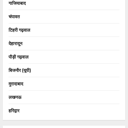
गाजियाबाद
चंपावत
टिहरी गढ़वाल
देहारादून
पौड़ी गढ़वाल
बिजनौर (यूपी)
मुरादाबाद
लखनऊ
हरिद्वार