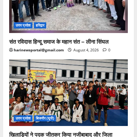
उत्तर प्रदेश
हरिद्वार
संत रविदास हिन्दू समाज के महान संत – लीना सिंघल
harinewsportal@gmail.com
August 4, 2026
0
उत्तर प्रदेश
बिजनौर (यूपी)
खिलाड़ियों ने पदक जीतकर किया नजीबाबाद और जिला