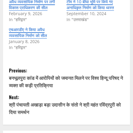
अवैध व्यवसायिक निर्माण पर लगी
टीम ने 10 बीघा भूमि पर किये गए
विकास प्राधिकरण की सील
अनाधिकृत निर्माण को किया ध्वस्त
February 9, 2026
September 10, 2024
In "हरिद्वार"
In "उत्तराखंड"
एचआरडीए ने किया अवैध
व्यवसायिक निर्माण को सील
January 8, 2026
In "हरिद्वार"
P
Previous:
o
बनभूलपुरा कांड में आरोपियों को जमानत मिलने पर विश्व हिन्दू परिषद ने
व्यक्त की कड़ी प्रतिक्रिया
s
Next:
t
श्री पंचायती अखाड़ा बड़ा उदासीन के संतो ने श्री महंत रविंद्रपुरी को
दिया समर्थन
n
a