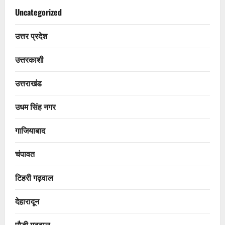
Uncategorized
उत्तर प्रदेश
उत्तरकाशी
उत्तराखंड
उधम सिंह नगर
गाजियाबाद
चंपावत
टिहरी गढ़वाल
देहारादून
पौड़ी गढ़वाल