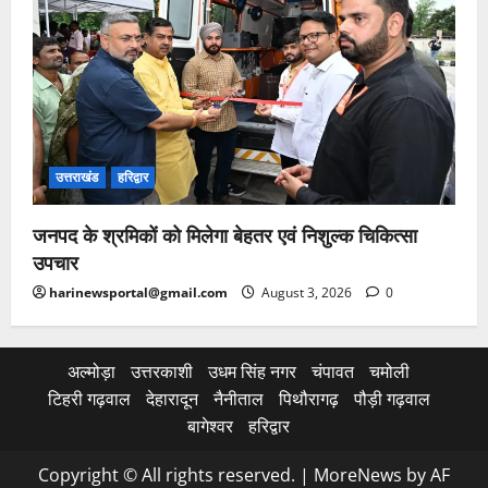
उत्तराखंड
हरिद्वार
जनपद के श्रमिकों को मिलेगा बेहतर एवं निशुल्क चिकित्सा
उपचार
harinewsportal@gmail.com
August 3, 2026
0
अल्मोड़ा
उत्तरकाशी
उधम सिंह नगर
चंपावत
चमोली
टिहरी गढ़वाल
देहारादून
नैनीताल
पिथौरागढ़
पौड़ी गढ़वाल
बागेश्वर
हरिद्वार
Copyright © All rights reserved.
|
MoreNews
by AF