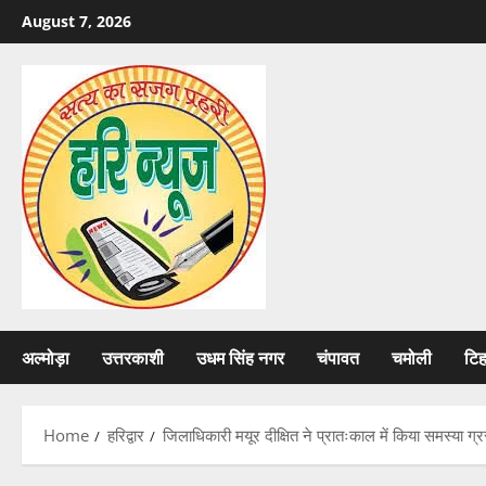
Skip
August 7, 2026
to
content
अल्मोड़ा
उत्तरकाशी
उधम सिंह नगर
चंपावत
चमोली
टि
Home
हरिद्वार
जिलाधिकारी मयूर दीक्षित ने प्रातःकाल में किया समस्या ग्रस्त