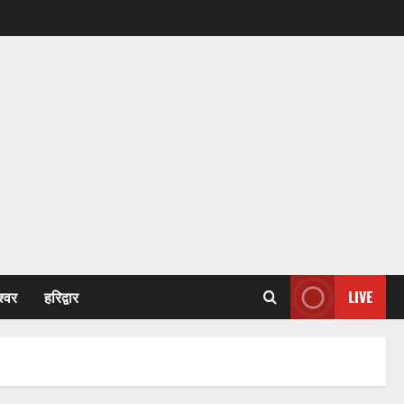
श्वर
हरिद्वार
LIVE