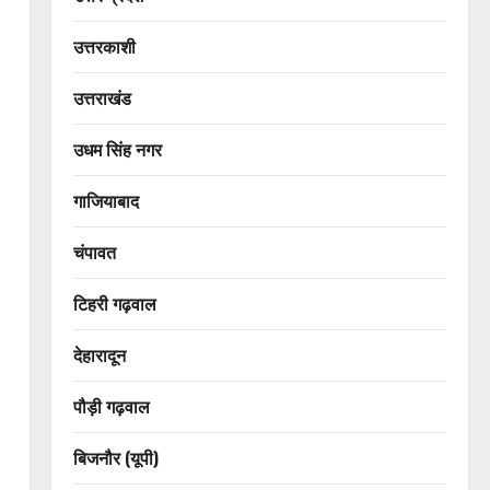
उत्तरकाशी
उत्तराखंड
उधम सिंह नगर
गाजियाबाद
चंपावत
टिहरी गढ़वाल
देहारादून
पौड़ी गढ़वाल
बिजनौर (यूपी)