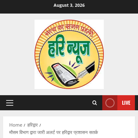
Skip
August 3, 2026
to
content
LIVE
Primary
Menu
Home
हरिद्वार
मौसम विभाग द्वारा जारी अलर्ट पर हरिद्वार प्रशासन सतर्क