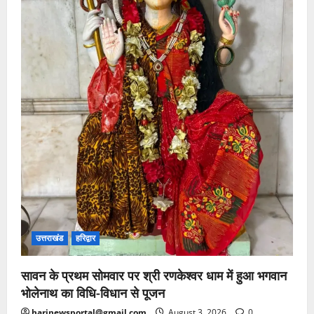
उत्तराखंड
हरिद्वार
सावन के प्रथम सोमवार पर श्री रणकेश्वर धाम में हुआ भगवान
भोलेनाथ का विधि-विधान से पूजन
harinewsportal@gmail.com
August 3, 2026
0