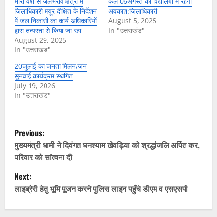
भारी वर्षा से जलभराव क्षेत्रों में
कल 06अगस्त को विद्यालयों में रहेगा
जिलाधिकारी मयूर दीक्षित के निर्देशन
अवकाश:जिलाधिकारी
में जल निकासी का कार्य अधिकारियों
August 5, 2025
द्वारा तत्परता से किया जा रहा
In "उत्तराखंड"
August 29, 2025
In "उत्तराखंड"
20जुलाई का जनता मिलन/जन
सुनवाई कार्यक्रम स्थगित
July 19, 2026
In "उत्तराखंड"
P
Previous:
o
मुख्यमंत्री धामी ने दिवंगत घनश्याम खेवड़िया को श्रद्धांजलि अर्पित कर,
परिवार को सांत्वना दी
s
Next:
t
लाइब्रेरी हेतु भूमि पूजन करने पुलिस लाइन पहुँचे डीएम व एसएसपी
n