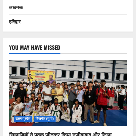
लखनऊ
हरिद्वार
YOU MAY HAVE MISSED
उत्तर प्रदेश
बिजनौर (यूपी)
खिलाड़ियों ने पदक जीतकर किया नजीबाबाद और जिला