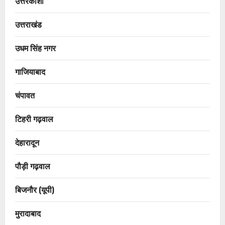
उत्तरकाशी
उत्तराखंड
उधम सिंह नगर
गाजियाबाद
चंपावत
टिहरी गढ़वाल
देहारादून
पौड़ी गढ़वाल
बिजनौर (यूपी)
मुरादाबाद