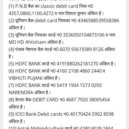
(1) P.N.B बैक का classic debit card जिस न0
4357,0860,1100,4272 व नाम विशाल कुमार अंकित है।
(2) यूनियन बैक debit card जिसका न0 4346588539558386
अंकित है।
(3) यूनियन बैक जिसका कार्ड न0 3536050104873106 व नाम
MO HD Ahtisham अंकित है।
(4) पंजाब नैशनल बैक कार्ड न0 6070 93619389 8126 अंकित
है।
(5) HDFC BANK कार्ड न0 4191880262181270 अंकित है।
(6) HDFC BANK कार्ड न0 4160 2108 4860 2440 व
VIBHUTi PUJANI अंकित है।
(7) HDFC BANK कार्ड न0 5419 1904 1573 0293
NARENDRA अंकित है।
(8) केनरा बैक DEBIT CARD न0 4687 7920 38005454
अंकित है।
(9) ICICI Bank Debit cards न0 40170424 5902 8598
अंकित है।
(10) kotak Mahindra Bank कार्ड न0 4280 9029 1844