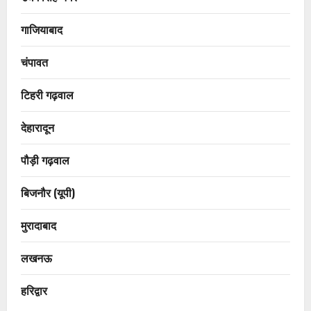
गाजियाबाद
चंपावत
टिहरी गढ़वाल
देहारादून
पौड़ी गढ़वाल
बिजनौर (यूपी)
मुरादाबाद
लखनऊ
हरिद्वार