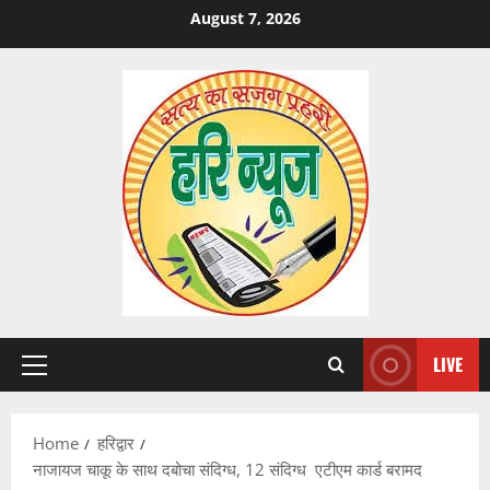
Skip
August 7, 2026
to
content
LIVE
Primary
Menu
Home
हरिद्वार
नाजायज चाकू के साथ दबोचा संदिग्ध, 12 संदिग्ध एटीएम कार्ड बरामद