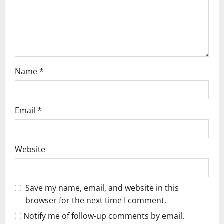
o
n
Name
*
Email
*
Website
Save my name, email, and website in this
browser for the next time I comment.
Notify me of follow-up comments by email.