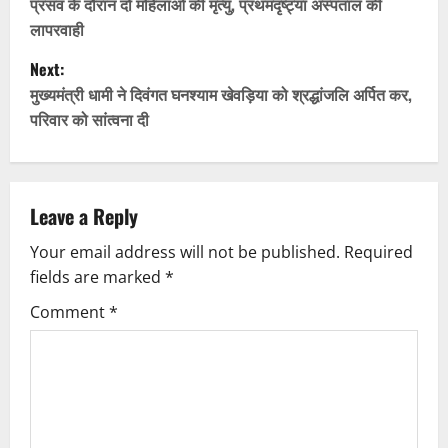
o
प्रसव के दौरान दो महिलाओं की मृत्यु, प्रथमदृष्ट्या अस्पताल की
लापरवाही
s
Next:
t
मुख्यमंत्री धामी ने दिवंगत घनश्याम खेवड़िया को श्रद्धांजलि अर्पित कर,
परिवार को सांत्वना दी
n
a
v
Leave a Reply
Your email address will not be published.
Required
i
fields are marked
*
g
Comment
*
a
t
i