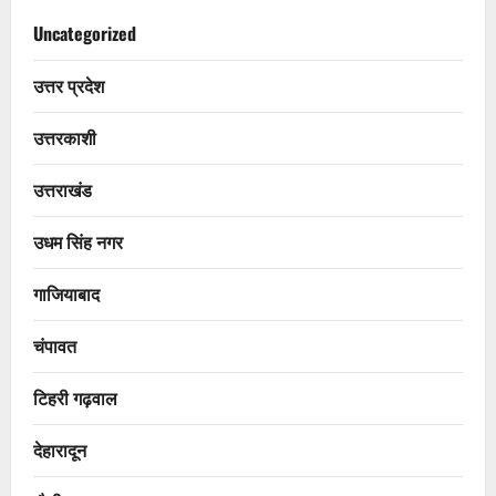
Uncategorized
उत्तर प्रदेश
उत्तरकाशी
उत्तराखंड
उधम सिंह नगर
गाजियाबाद
चंपावत
टिहरी गढ़वाल
देहारादून