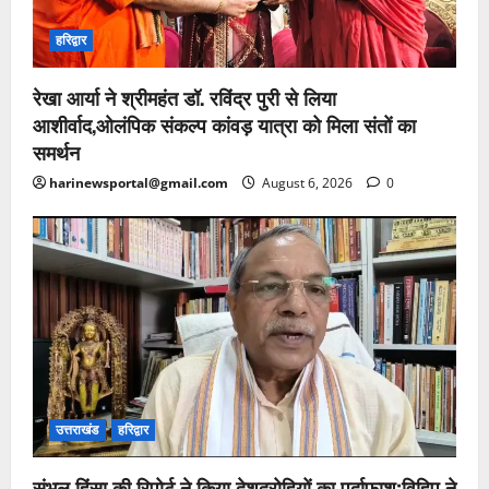
हरिद्वार
रेखा आर्या ने श्रीमहंत डॉ. रविंद्र पुरी से लिया
आशीर्वाद,ओलंपिक संकल्प कांवड़ यात्रा को मिला संतों का
समर्थन
harinewsportal@gmail.com
August 6, 2026
0
उत्तराखंड
हरिद्वार
संभल हिंसा की रिपोर्ट ने किया देशद्रोहियों का पर्दाफाश;विहिप ने