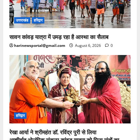
उत्तराखंड
हरिद्वार
सावन कांवड़ यात्रा में उमड़ रहा है आस्था का सैलाब
harinewsportal@gmail.com
August 6, 2026
0
हरिद्वार
रेखा आर्या ने श्रीमहंत डॉ. रविंद्र पुरी से लिया
आशीर्वाद,ओलंपिक संकल्प कांवड़ यात्रा को मिला संतों का