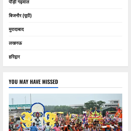
पौड़ी गढ़वाल
बिजनौर (यूपी)
मुरादाबाद
लखनऊ
हरिद्वार
YOU MAY HAVE MISSED