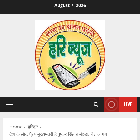
Skip
August 7, 2026
to
content
LIVE
Primary
Menu
Home
हरिद्वार
देश के लोकप्रिय मुख्यमंत्री है पुष्कर सिंह धामी:डा, विशाल गर्ग