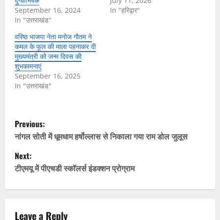
दुग्धाभिषेक
July 11, 2026
September 16, 2024
In "हरिद्वार"
In "उत्तराखंड"
वरिष्ठ भाजपा नेता मनोज गौतम ने
कमल के फूल की माला पहनाकर दी
मुख्यमंत्री को जन्म दिवस की
शुभकामनाएं
September 16, 2025
In "उत्तराखंड"
P
Previous:
o
नांगल सोती में धूमधाम हर्षोल्लास से निकाला गया राम डोल जुलूस
Next:
s
टीएमयू में पीएचडी स्कॉलर्स इंडक्शन प्रोग्राम
t
n
Leave a Reply