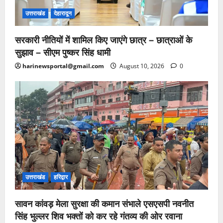
उत्तराखंड
देहारादून
सरकारी नीतियों में शामिल किए जाएंगे छात्र – छात्राओं के
सुझाव – सीएम पुष्कर सिंह धामी
harinewsportal@gmail.com
August 10, 2026
0
उत्तराखंड
हरिद्वार
सावन कांवड़ मेला सुरक्षा की कमान संभाले एसएसपी नवनीत
सिंह भुल्लर शिव भक्तों को कर रहे गंतव्य की ओर रवाना