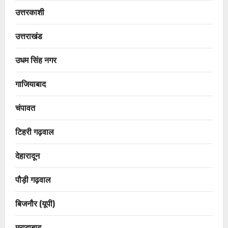
उत्तरकाशी
उत्तराखंड
उधम सिंह नगर
गाजियाबाद
चंपावत
टिहरी गढ़वाल
देहारादून
पौड़ी गढ़वाल
बिजनौर (यूपी)
मुरादाबाद