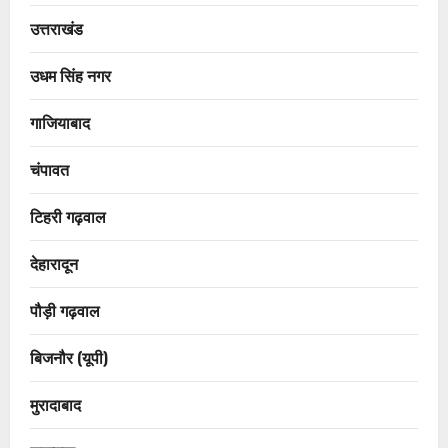
उत्तराखंड
उधम सिंह नगर
गाजियाबाद
चंपावत
टिहरी गढ़वाल
देहारादून
पौड़ी गढ़वाल
बिजनौर (यूपी)
मुरादाबाद