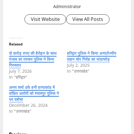
Administrator
Visit Website
View All Posts
Related
दो करोड़ रुपए की हैरोइन के साथ
हरिद्वार पुलिस ने किया अन्तर्ऱाज्यीय
पंजाब का तस्कर पुलिस ने किया
वाहन चोर गिरोह का भांडाफोड़
गिरफ्तार
July 2, 2025
July 7, 2026
In "उत्तराखंड"
In "हरिद्वार"
अभय शर्मा उर्फ हनी हत्याकांड में
वांछित आरोपी को श्यामपुर पुलिस ने
धर दबोचा
December 26, 2024
In "उत्तराखंड"
P