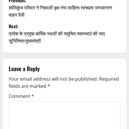
Previous:
o
शांतिकुंज परिवार ने निकाली वृक्ष-गंगा-साहित्य स्वच्छता जनजागरण
वाहन रैली
s
Next:
t
प्रदेश के प्रमुख धार्मिक स्थलों की समुचित व्यवस्थाएं की जाए
सुनिश्चित:मुख्यमंत्री
n
a
v
Leave a Reply
Your email address will not be published.
Required
i
fields are marked
*
g
Comment
*
a
t