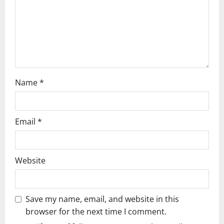
i
o
n
Name
*
Email
*
Website
Save my name, email, and website in this
browser for the next time I comment.