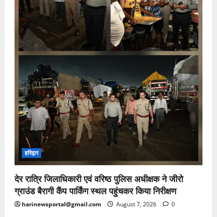
हरिद्वार
देर रात्रि जिलाधिकारी एवं वरिष्ठ पुलिस अधीक्षक ने जीरो
ग्राउंड बैरागी कैंप पार्किंग स्थल पहुंचकर किया निरीक्षण
harinewsportal@gmail.com
August 7, 2026
0