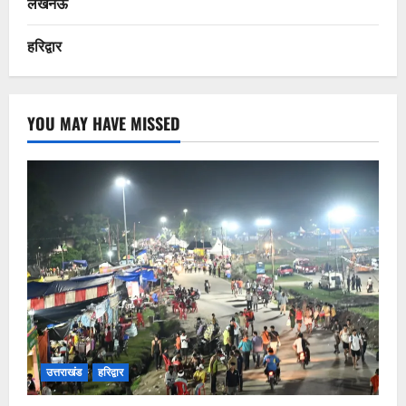
लखनऊ
हरिद्वार
YOU MAY HAVE MISSED
उत्तराखंड
हरिद्वार