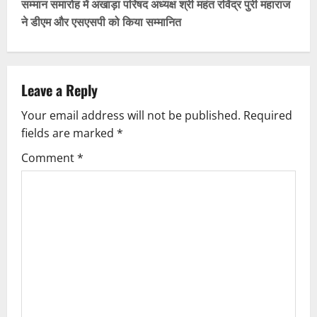
सम्मान समारोह में अखाड़ा परिषद अध्यक्ष श्री महंत रविंद्र पुरी महाराज
t
ने डीएम और एसएसपी को किया सम्मानित
n
a
Leave a Reply
v
Your email address will not be published.
Required
fields are marked
*
i
Comment
*
g
a
t
i
o