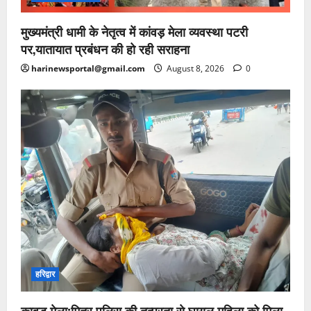
मुख्यमंत्री धामी के नेतृत्व में कांवड़ मेला व्यवस्था पटरी
पर,यातायात प्रबंधन की हो रही सराहना
harinewsportal@gmail.com
August 8, 2026
0
हरिद्वार
कावड़ मेला:मित्र पुलिस की तत्परता से घायल महिला को मिला