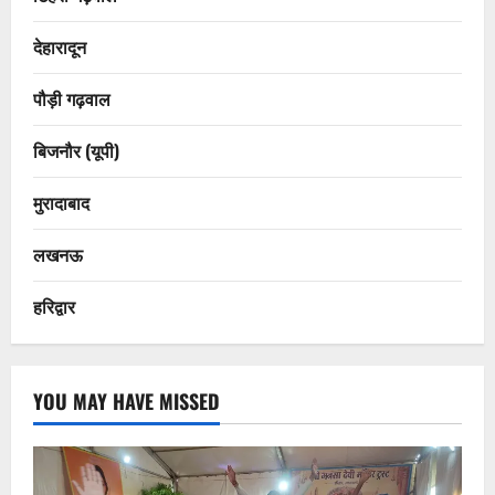
देहारादून
पौड़ी गढ़वाल
बिजनौर (यूपी)
मुरादाबाद
लखनऊ
हरिद्वार
YOU MAY HAVE MISSED