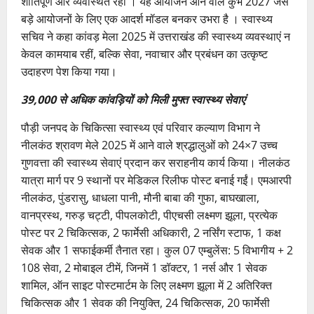
शांतिपूर्ण और व्यवस्थित रहा । यह आयोजन आने वाले कुंभ 2027 जैसे
बड़े आयोजनों के लिए एक आदर्श मॉडल बनकर उभरा है । स्वास्थ्य
सचिव ने कहा कांवड़ मेला 2025 में उत्तराखंड की स्वास्थ्य व्यवस्थाएं न
केवल कामयाब रहीं, बल्कि सेवा, नवाचार और प्रबंधन का उत्कृष्ट
उदाहरण पेश किया गया।
39,000 से अधिक कांवड़ियों को मिली मुफ्त स्वास्थ्य सेवाएं
पौड़ी जनपद के चिकित्सा स्वास्थ्य एवं परिवार कल्याण विभाग ने
नीलकंठ श्रावण मेले 2025 में आने वाले श्रद्धालुओं को 24×7 उच्च
गुणवत्ता की स्वास्थ्य सेवाएं प्रदान कर सराहनीय कार्य किया। नीलकंठ
यात्रा मार्ग पर 9 स्थानों पर मेडिकल रिलीफ पोस्ट बनाई गईं। एमआरपी
नीलकंठ, पुंडरासु, धाधला पानी, मौनी बाबा की गुफा, बाघखाला,
वानप्रस्थ, गरुड़ चट्टी, पीपलकोटी, पीएचसी लक्ष्मण झूला, प्रत्येक
पोस्ट पर 2 चिकित्सक, 2 फार्मेसी अधिकारी, 2 नर्सिंग स्टाफ, 1 कक्ष
सेवक और 1 सफाईकर्मी तैनात रहा। कुल 07 एम्बुलेंस: 5 विभागीय + 2
108 सेवा, 2 मोबाइल टीमें, जिनमें 1 डॉक्टर, 1 नर्स और 1 सेवक
शामिल, ऑन साइट पोस्टमार्टम के लिए लक्ष्मण झूला में 2 अतिरिक्त
चिकित्सक और 1 सेवक की नियुक्ति, 24 चिकित्सक, 20 फार्मेसी