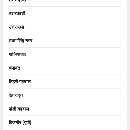
उत्तरकाशी
उत्तराखंड
उधम सिंह नगर
गाजियाबाद
चंपावत
टिहरी गढ़वाल
देहारादून
पौड़ी गढ़वाल
बिजनौर (यूपी)