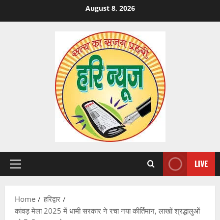
Skip
August 8, 2026
to
content
LIVE
Primary
Menu
Home
हरिद्वार
कांवड़ मेला 2025 में धामी सरकार ने रचा नया कीर्तिमान, लाखों श्रद्धालुओं