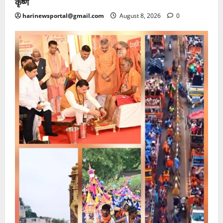
कृष्ण
harinewsportal@gmail.com
August 8, 2026
0