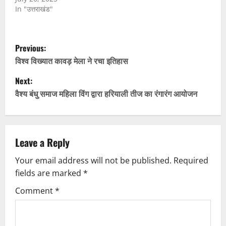
In "उत्तराखंड"
P
Previous:
o
विश्व विख्यात कावड़ मेला ने रचा इतिहास
Next:
s
वैश्य बंधु समाज महिला विंग द्वारा हरियाली तीज का रंगारंग आयोजन
t
n
Leave a Reply
a
Your email address will not be published.
Required
v
fields are marked
*
i
Comment
*
g