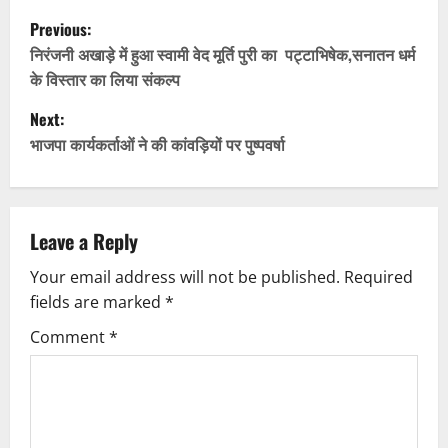
P
Previous:
o
निरंजनी अखाड़े में हुआ स्वामी वेद मूर्ति पुरी का पट्टाभिषेक,सनातन धर्म
के विस्तार का लिया संकल्प
s
Next:
t
भाजपा कार्यकर्ताओं ने की कांवड़ियों पर पुष्पवर्षा
n
a
Leave a Reply
v
Your email address will not be published.
Required
fields are marked
*
i
Comment
*
g
a
t