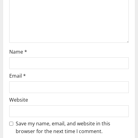
i
o
n
Name
*
Email
*
Website
Save my name, email, and website in this
browser for the next time I comment.