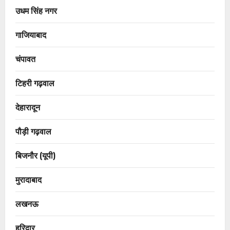
उधम सिंह नगर
गाजियाबाद
चंपावत
टिहरी गढ़वाल
देहारादून
पौड़ी गढ़वाल
बिजनौर (यूपी)
मुरादाबाद
लखनऊ
हरिद्वार