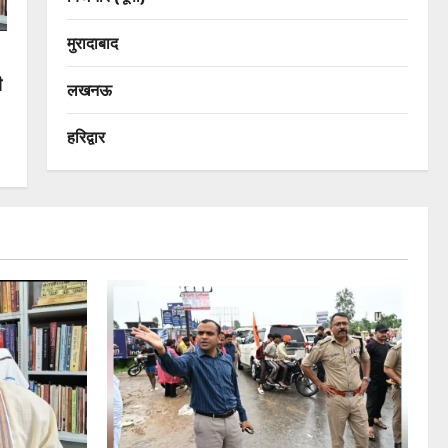
मुरादाबाद
ी
लखनऊ
हरिद्वार