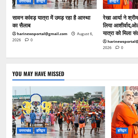
उत्तराखंड
हरिद्वार
हरिद्वार
सावन कांवड़ यात्रा में उमड़ रहा है आस्था
रेखा आर्या ने श्रीम
का सैलाब
लिया आशीर्वाद,ओल
यात्रा को मिला सं
harinewsportal@gmail.com
August 6,
2026
0
harinewsportal
2026
0
YOU MAY HAVE MISSED
उत्तराखंड
हरिद्वार
हरिद्वार