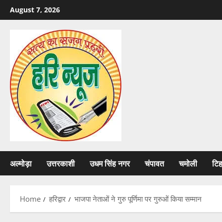
Skip
August 7, 2026
to
content
अल्मोड़ा
उत्तरकाशी
उधम सिंह नगर
चंपावत
चमोली
टि
Home
हरिद्वार
भाजपा नेताओं ने गुरु पूर्णिमा पर गुरुओं किया सम्मान