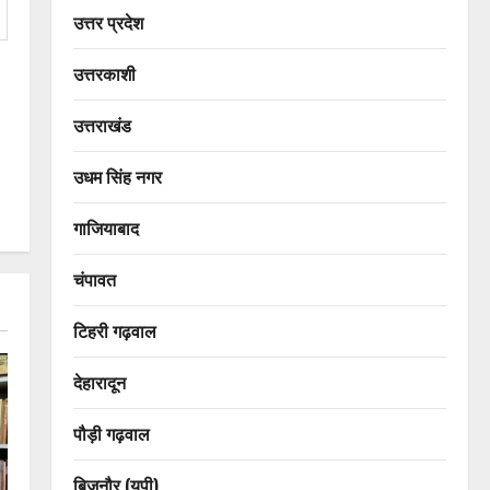
उत्तर प्रदेश
उत्तरकाशी
उत्तराखंड
उधम सिंह नगर
गाजियाबाद
चंपावत
टिहरी गढ़वाल
देहारादून
पौड़ी गढ़वाल
बिजनौर (यूपी)