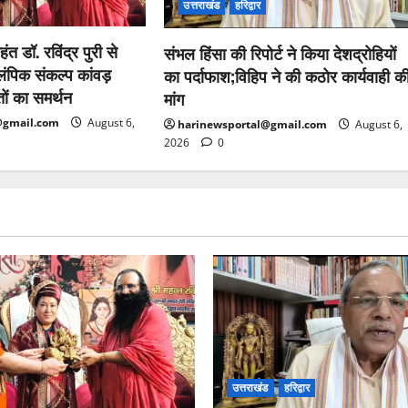
उत्तराखंड
हरिद्वार
हंत डॉ. रविंद्र पुरी से
संभल हिंसा की रिपोर्ट ने किया देशद्रोहियों
ंपिक संकल्प कांवड़
का पर्दाफाश;विहिप ने की कठोर कार्यवाही क
तों का समर्थन
मांग
@gmail.com
August 6,
harinewsportal@gmail.com
August 6,
2026
0
उत्तराखंड
हरिद्वार