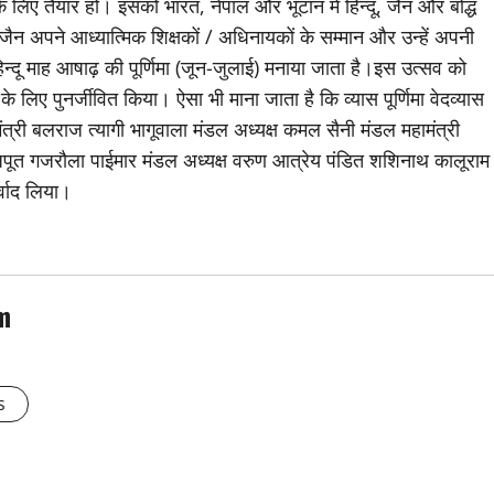
 लिए तैयार हों। इसको भारत, नेपाल और भूटान में हिन्दू, जैन और बोद्ध
 और जैन अपने आध्यात्मिक शिक्षकों / अधिनायकों के सम्मान और उन्हें अपनी
े हिन्दू माह आषाढ़ की पूर्णिमा (जून-जुलाई) मनाया जाता है।इस उत्सव को
े के लिए पुनर्जीवित किया। ऐसा भी माना जाता है कि व्यास पूर्णिमा वेदव्यास
 मंत्री बलराज त्यागी भागूवाला मंडल अध्यक्ष कमल सैनी मंडल महामंत्री
जपूत गजरौला पाईमार मंडल अध्यक्ष वरुण आत्रेय पंडित शशिनाथ कालूराम
्वाद लिया।
m
s