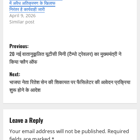
में अवैध अतिक्रमण के खिलाफ
निरंतर है कार्यवाही जारी
April 9, 2026
Similar post
P
Previous:
o
20 नई वातानुकूलित यूटीसी मिनी (टैम्पो ट्रेवलर) का मुख्यमंत्री ने
किया फ्लैग ऑफ
s
Next:
t
भाजपा नेता रितेश सेन की शिकायत पर फैसिलेटर की आवेदन प्रक्रिया
शुरू होने के आदेश
n
a
v
Leave a Reply
Your email address will not be published.
Required
i
fields are marked
*