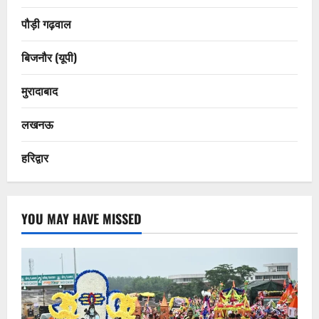
पौड़ी गढ़वाल
बिजनौर (यूपी)
मुरादाबाद
लखनऊ
हरिद्वार
YOU MAY HAVE MISSED