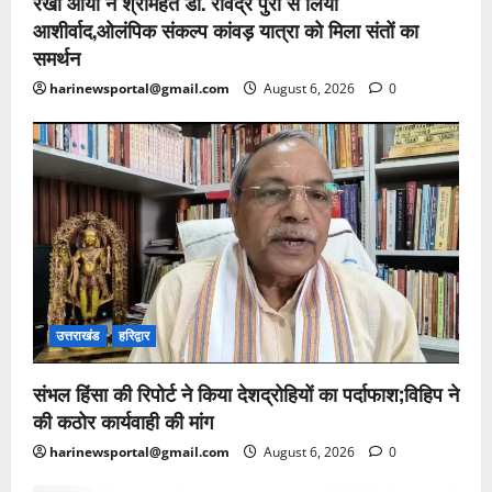
रेखा आर्या ने श्रीमहंत डॉ. रविंद्र पुरी से लिया
आशीर्वाद,ओलंपिक संकल्प कांवड़ यात्रा को मिला संतों का
समर्थन
harinewsportal@gmail.com
August 6, 2026
0
उत्तराखंड
हरिद्वार
संभल हिंसा की रिपोर्ट ने किया देशद्रोहियों का पर्दाफाश;विहिप ने
की कठोर कार्यवाही की मांग
harinewsportal@gmail.com
August 6, 2026
0