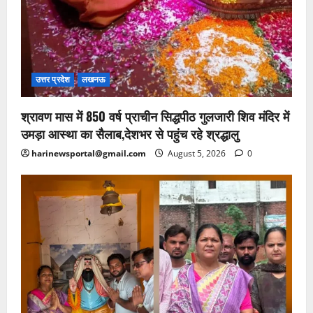
उत्तर प्रदेश
लखनऊ
श्रावण मास में 850 वर्ष प्राचीन सिद्धपीठ गुलजारी शिव मंदिर में
उमड़ा आस्था का सैलाब,देशभर से पहुंच रहे श्रद्धालु
harinewsportal@gmail.com
August 5, 2026
0