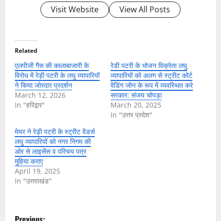
Visit Website
View All Posts
Related
एलपीजी गैस की कालाबाजारी के
रेडी पटरी के भोजन विक्रेता लघु
विरोध में रेड़ी पटरी के लघु व्यापारियों
व्यापारियों को अलग से स्ट्रीट कोर्ट
ने किया जोरदार प्रदर्शन
वेंडिंग जोन के रूप में व्यवस्थित करे
March 12, 2026
सरकार: संजय चोपड़ा
In "हरिद्वार"
March 20, 2025
In "उत्तर प्रदेश"
मेयर ने रेड़ी पटरी के स्ट्रीट वेंडर्स
लघु व्यापारियों को नगर निगम की
ओर से लाइसेंस व परिचय पत्र
मुहिया कराए
April 19, 2025
In "उत्तराखंड"
P
Previous: