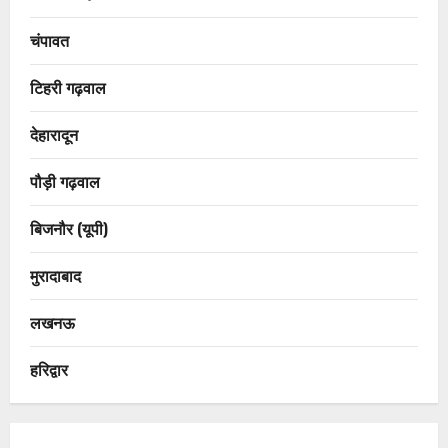
चंपावत
टिहरी गढ़वाल
देहारादून
पौड़ी गढ़वाल
बिजनौर (यूपी)
मुरादाबाद
लखनऊ
हरिद्वार