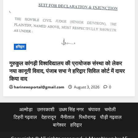
हरिद्वार
गुरुकुल कांगड़ी विश्वविद्यालय की प्रायोजक संस्था को लेकर
नया कानूनी विवाद, पंजाब सभा ने हरिद्वार सिविल कोर्ट में दायर
किया वाद
harinewsportal@gmail.com
August 3, 2026
0
अल्मोड़ा
उत्तरकाशी
उधम सिंह नगर
चंपावत
चमोली
टिहरी गढ़वाल
देहारादून
नैनीताल
पिथौरागढ़
पौड़ी गढ़वाल
बागेश्वर
हरिद्वार