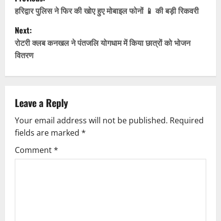
o
हरिद्वार पुलिस ने फिर की खोए हुए मोबाइल फोनों 📱 की बड़ी रिकवरी
Next:
s
रोटरी क्लब कनखल ने पंतजलि योगधाम में किया छात्रों को भोजन
t
वितरण
n
a
Leave a Reply
v
Your email address will not be published.
Required
fields are marked
*
i
Comment
*
g
a
t