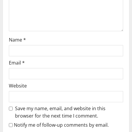
i
o
n
Name
*
Email
*
Website
Save my name, email, and website in this
browser for the next time I comment.
Notify me of follow-up comments by email.