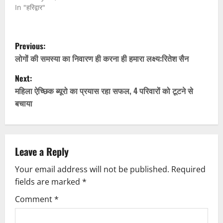
In "हरिद्वार"
P
Previous:
o
लोगों की समस्या का निवारण ही करना ही हमारा लक्ष्य:रितेश सैन
Next:
s
महिला ऐच्छिक ब्यूरो का प्रयास रहा सफल, 4 परिवारों को टूटने से
t
बचाया
n
a
Leave a Reply
v
Your email address will not be published.
Required
fields are marked
*
i
Comment
*
g