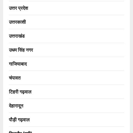
उत्तर प्रदेश
उत्तरकाशी
उत्तराखंड
उधम सिंह नगर
गाजियाबाद
चंपावत
टिहरी गढ़वाल
देहारादून
पौड़ी गढ़वाल