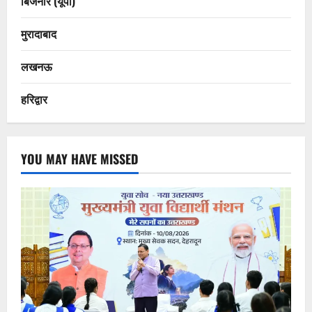
बिजनौर (यूपी)
मुरादाबाद
लखनऊ
हरिद्वार
YOU MAY HAVE MISSED