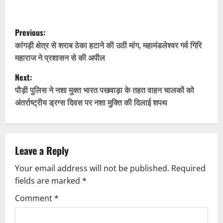
P
Previous:
o
कांगड़ी क्षेत्र से शराब ठेका हटाने की उठी मांग, महामंडलेश्वर गर्व गिरि
महाराज ने प्रशासन से की अपील
s
Next:
t
पौड़ी पुलिस ने नशा मुक्त भारत पखवाड़ा के तहत वाहन चालकों को
अंतर्राष्ट्रीय ड्रग्स दिवस पर नशा मुक्ति की दिलाई शपथ
n
a
v
Leave a Reply
Your email address will not be published.
Required
i
fields are marked
*
g
Comment
*
a