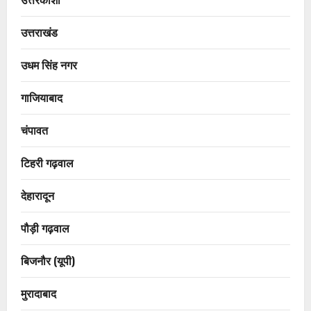
उत्तराखंड
उधम सिंह नगर
गाजियाबाद
चंपावत
टिहरी गढ़वाल
देहारादून
पौड़ी गढ़वाल
बिजनौर (यूपी)
मुरादाबाद