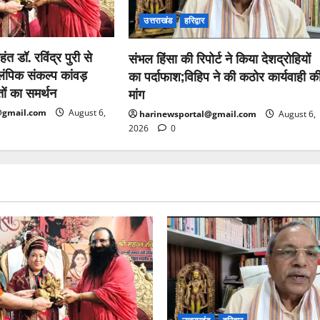
उत्तराखंड
हरिद्वार
हंत डॉ. रविंद्र पुरी से
संभल हिंसा की रिपोर्ट ने किया देशद्रोहियों
ंपिक संकल्प कांवड़
का पर्दाफाश;विहिप ने की कठोर कार्यवाही क
तों का समर्थन
मांग
@gmail.com
August 6,
harinewsportal@gmail.com
August 6,
2026
0