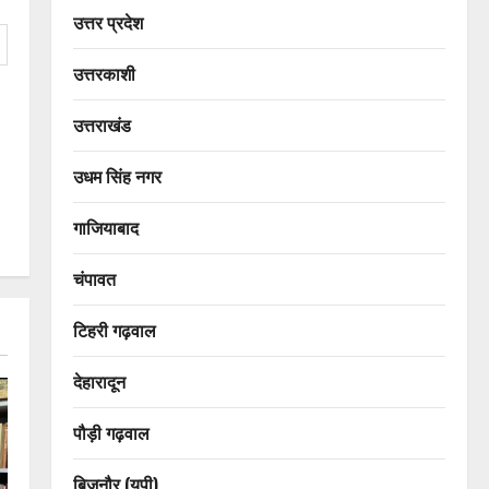
उत्तर प्रदेश
उत्तरकाशी
उत्तराखंड
उधम सिंह नगर
गाजियाबाद
चंपावत
टिहरी गढ़वाल
देहारादून
पौड़ी गढ़वाल
बिजनौर (यूपी)