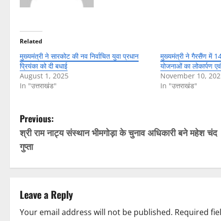
Related
मुख्यमंत्री ने सारकोट की नव निर्वाचित युवा प्रधान
मुख्यमंत्री ने गैरसैंण म
प्रियंका को दी बधाई
योजनाओं का लोकार्पण एवं
August 1, 2025
November 10, 202
In "उत्तराखंड"
In "उत्तराखंड"
P
Previous:
श्री राम नाट्य संस्थान भीमगोड़ा के चुनाव अधिकारी बने महेश चंद
o
गुप्ता
s
t
Leave a Reply
n
Your email address will not be published.
Required fi