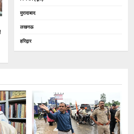
मुरादाबाद
लखनऊ
ी
हरिद्वार