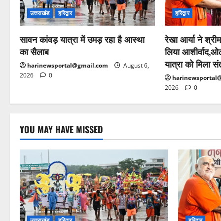
उत्तराखंड
हरिद्वार
हरिद्वार
सावन कांवड़ यात्रा में उमड़ रहा है आस्था
रेखा आर्या ने श्रीम
का सैलाब
लिया आशीर्वाद,ओल
यात्रा को मिला सं
harinewsportal@gmail.com
August 6,
2026
0
harinewsportal
2026
0
YOU MAY HAVE MISSED
उत्तराखंड
हरिद्वार
हरिद्वार