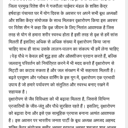
जिला प्रमुख रितेश सैन ने गजरौला पाईमार मंडल के शक्ति केंद्र
हर्षवाड़ा पंचायत घर में योग दिवस के अवसर पर अपने सभी बूथ अध्यक्षों
और शक्ति केंद्र संयोजक के साथ मिलकर वृक्षारोपण किया इस अवसर
पर रितेश सैन ने कहा कि वृक्ष जीवन के लिए नितांत आवश्यक है जिस
तरह से योग से हमारा शरीर स्वस्थ होता है इसी तरह से वृक्ष से हमें सांस
मिलती हैं इसलिए अधिक से अधिक संख्या में वृक्षारोपण किया जाना
चाहिए साथ ही साथ उसके लालन-पालन का संकल्प भी हमें लेना चाहिए
।पेड़ पौधे न केवल हमें शुद्ध हवा और ऑक्सीजन प्रदान करते हैं, बल्कि
जलवायु परिवर्तन को नियंत्रित करने में भी मदद करते हैं वृक्षारोपण से
मिट्टी का कटाव रुकता है और जल संरक्षण में भी सहायता मिलती है।
बढ़ते प्रदूषण और ग्लोबल वार्मिंग के इस युग में, वृक्षारोपण एक प्रभावी
उपाय है जो हमारे पर्यावरण को संतुलित और स्वस्थ बनाए रखने में
सहायक है।
वृक्षारोपण से जैव विविधता को भी बढ़ावा मिलता है, जिससे विभिन्न
प्रजातियों के जीव-जंतु और पौधे सुरक्षित रहते हैं। इसलिए, वृक्षारोपण
को बढ़ावा देना और इसे एक सामूहिक प्रयास बनाना अत्यंत आवश्यक
है। इस अवसर पर भारतीय जनता पार्टी के बूथ अध्यक्ष अमजद अहमद
शक्ति केंद्र संयोजक समीर अहमद इरफान अहमद शहजाद शाह आलम