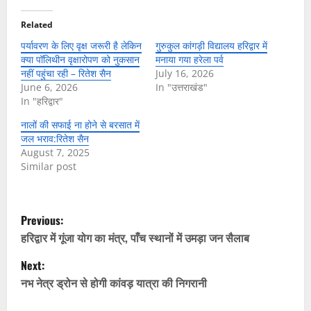
Related
पर्यावरण के लिए वृक्ष जरूरी है लेकिन
गुरुकुल कांगड़ी विद्यालय हरिद्वार में
क्या पॉलिथीन वृक्षारोपण को नुकसान
मनाया गया हरेला पर्व
नहीं पहुंचा रही – रितेश सैन
July 16, 2026
June 6, 2026
In "उत्तराखंड"
In "हरिद्वार"
नालों की सफाई ना होने से बरसात में
जल भराव:रितेश सैन
August 7, 2025
Similar post
P
Previous:
o
हरिद्वार में गूंजा योग का मंत्र, पाँच स्थानों में उमड़ा जन सैलाब
Next:
s
नभ नेत्र ड्रोन से होगी कांवड़ यात्रा की निगरानी
t