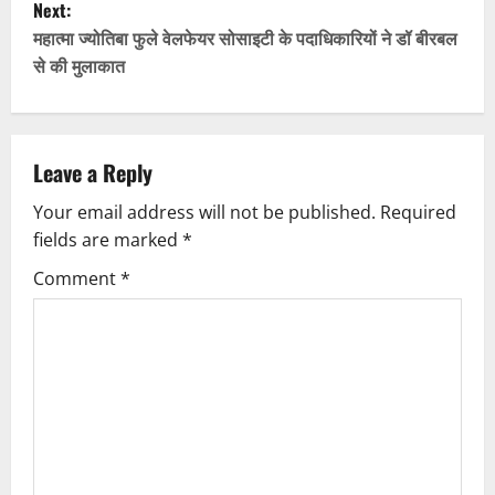
Next:
t
महात्मा ज्योतिबा फुले वेलफेयर सोसाइटी के पदाधिकारियों ने डॉ बीरबल
से की मुलाकात
n
a
v
Leave a Reply
Your email address will not be published.
Required
i
fields are marked
*
g
Comment
*
a
t
i
o