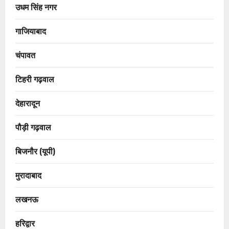
उधम सिंह नगर
गाजियाबाद
चंपावत
टिहरी गढ़वाल
देहारादून
पौड़ी गढ़वाल
बिजनौर (यूपी)
मुरादाबाद
लखनऊ
हरिद्वार