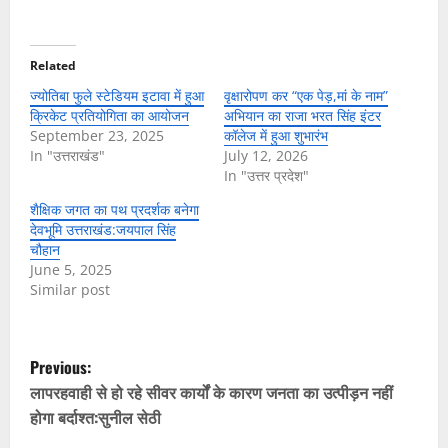
Related
ज्योतिबा फुले स्टेडियम इटावा में हुआ
वृक्षारोपण कर “एक पेड़,मां के नाम”
क्रिकेट प्रतियोगिता का आयोजन
अभियान का राजा भरत सिंह इंटर
September 23, 2025
कॉलेज में हुआ शुभारंभ
In "उत्तराखंड"
July 12, 2026
In "उत्तर प्रदेश"
शैक्षिक जगत का पथ प्रदर्शक बनेगा
देवभूमि उत्तराखंड:जयपाल सिंह
चौहान
June 5, 2025
Similar post
P
Previous:
o
लापरहवाही से हो रहे सीवर कार्यों के कारण जनता का उत्पीड़न नहीं
होगा बर्दाश्त:सुनील सेठी
s