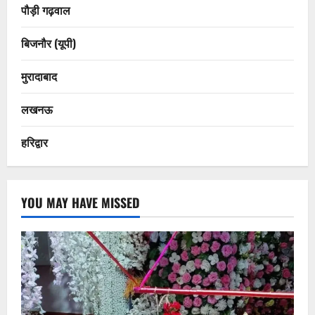
पौड़ी गढ़वाल
बिजनौर (यूपी)
मुरादाबाद
लखनऊ
हरिद्वार
YOU MAY HAVE MISSED