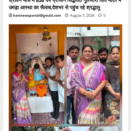
उमड़ा आस्था का सैलाब,देशभर से पहुंच रहे श्रद्धालु
harinewsportal@gmail.com
August 5, 2026
0