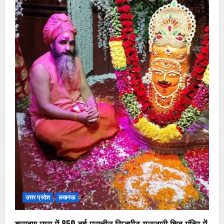
उत्तर प्रदेश
लखनऊ
श्रावण मास में 850 वर्ष प्राचीन सिद्धपीठ गुलजारी शिव मंदिर में